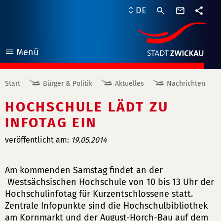
Kontaktf
DE
Teile
Menü
öffnen
Start
Bürger & Politik
Aktuelles
Nachrichten
HOCHSCHULE LÄDT ZU
INFOTAG EIN
veröffentlicht am:
19.05.2014
Am kommenden Samstag findet an der
Westsächsischen Hochschule von 10 bis 13 Uhr der
Hochschulinfotag für Kurzentschlossene statt.
Zentrale Infopunkte sind die Hochschulbibliothek
am Kornmarkt und der August-Horch-Bau auf dem