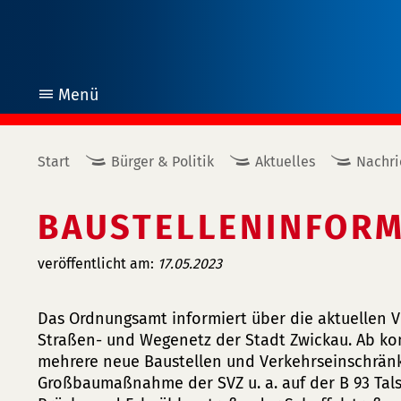
Menü
öffnen
Start
Bürger & Politik
Aktuelles
Nachri
BAUSTELLENINFORM
veröffentlicht am:
17.05.2023
Das Ordnungsamt informiert über die aktuellen
Straßen- und Wegenetz der Stadt Zwickau. Ab k
mehrere neue Baustellen und Verkehrseinschränk
Großbaumaßnahme der SVZ u. a. auf der B 93 Tal