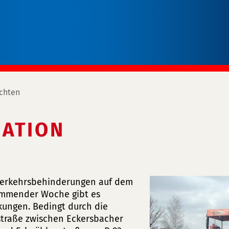
chten
ATION
 Verkehrsbehinderungen auf dem
ommender Woche gibt es
ungen. Bedingt durch die
straße zwischen Eckersbacher