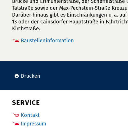
Brücke und Erlmühlenstraße, der Scheffelstraße 
Talstraße sowie der Max-Pechstein-Straße Kreuz
Darüber hinaus gibt es Einschränkungen u. a. au
13 oder der Cainsdorfer Hauptstraße in Fahrtr
Kirchstraße.
Baustelleninformation
Drucken
SERVICE
Kontakt
Impressum