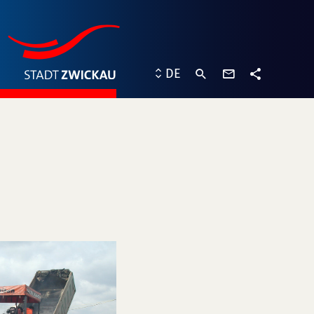
Kontaktformu
DE
Teilen