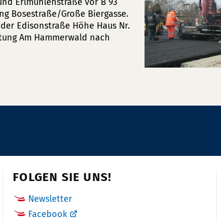
und Erlmühlenstraße vor B 93
ung Bosestraße/Große Biergasse.
f der Edisonstraße Höhe Haus Nr.
ichtung Am Hammerwald nach
FOLGEN SIE UNS!
Newsletter
Facebook