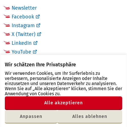
Newsletter
Facebook
Instagram
X (Twitter)
LinkedIn
YouTube
Wir schätzen Ihre Privatsphäre
LINKS
Wir verwenden Cookies, um Ihr Surferlebnis zu
verbessern, personalisierte Anzeigen oder Inhalte
Landkreis Zwickau
einzusetzen und unseren Datenverkehr zu analysieren.
Wenn Sie auf „Alle akzeptieren" klicken, stimmen Sie der
Tourismusregion Zwickau
Anwendung von Cookies zu.
Freistaat Sachsen
Alle akzeptieren
Region Zwickau
Anpassen
Alles ablehnen
Letzte Änderung: 16.04.2024