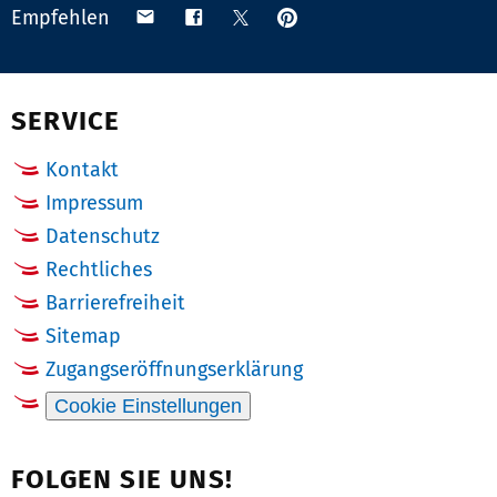
Anpinnen
Teilen
Teilen
Teilen
Empfehlen
auf
via
auf
auf
Pinterest
Email
Facebook
X
(Twitter)
SERVICE
Kontakt
Impressum
Datenschutz
Rechtliches
Barrierefreiheit
Sitemap
Zugangseröffnungserklärung
Cookie Einstellungen
FOLGEN SIE UNS!