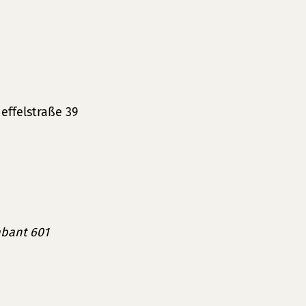
ffelstraße 39
abant 601