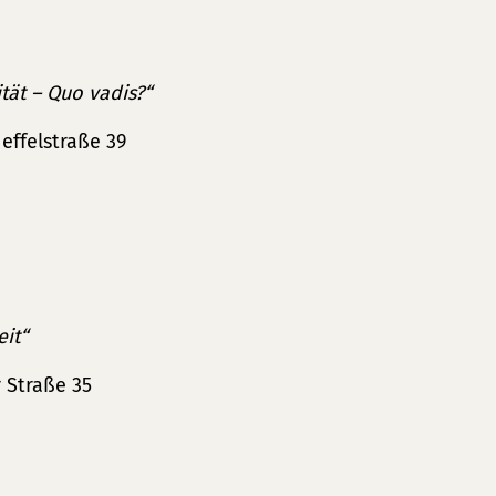
tät – Quo vadis?“
ffelstraße 39
eit“
 Straße 35