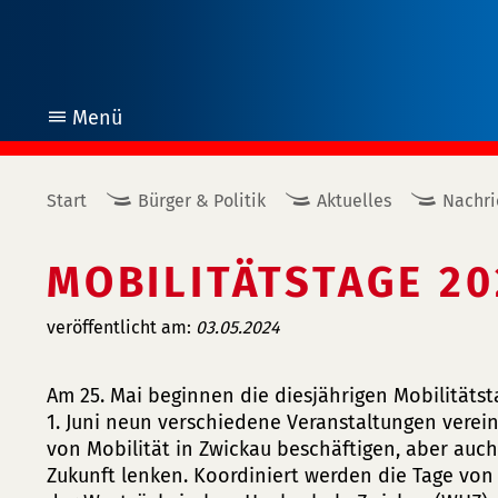
Menü
öffnen
Start
Bürger & Politik
Aktuelles
Nachri
MOBILITÄTSTAGE 20
veröffentlicht am:
03.05.2024
Am 25. Mai beginnen die diesjährigen Mobilitätst
1. Juni neun verschiedene Veranstaltungen verein
von Mobilität in Zwickau beschäftigen, aber auc
Zukunft lenken. Koordiniert werden die Tage von