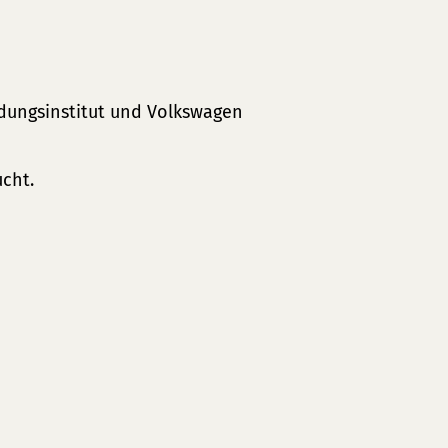
dungsinstitut und Volkswagen
ucht.