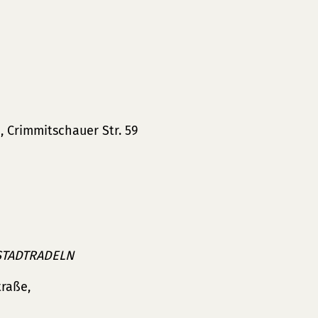
Crimmitschauer Str. 59
 STADTRADELN
traße,