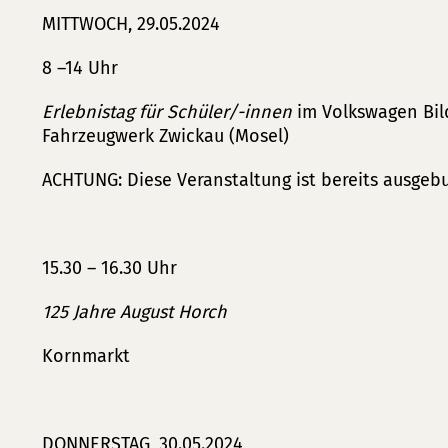
MITTWOCH, 29.05.2024
8 –14 Uhr
Erlebnistag für Schüler/-innen
im Volkswagen Bil
Fahrzeugwerk Zwickau (Mosel)
ACHTUNG: Diese Veranstaltung ist bereits ausgeb
15.30 – 16.30 Uhr
125 Jahre August Horch
Kornmarkt
DONNERSTAG, 30.05.2024