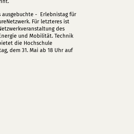
nnt.
s ausgebuchte - Erlebnistag für
eNetzwerk. Für letzteres ist
 Netzwerkveranstaltung des
ergie und Mobilität. Technik
ietet die Hochschule
tag, dem 31. Mai ab 18 Uhr auf