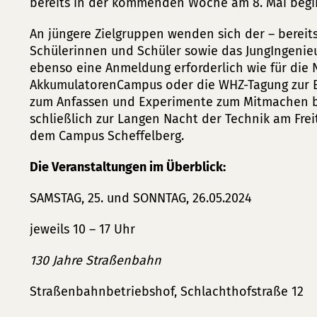
bereits in der kommenden Woche am 8. Mai begi
An jüngere Zielgruppen wenden sich der – bereit
Schülerinnen und Schüler sowie das JungIngenieur
ebenso eine Anmeldung erforderlich wie für die
AkkumulatorenCampus oder die WHZ-Tagung zur En
zum Anfassen und Experimente zum Mitmachen b
schließlich zur Langen Nacht der Technik am Frei
dem Campus Scheffelberg.
Die Veranstaltungen im Überblick:
SAMSTAG, 25. und SONNTAG, 26.05.2024
jeweils 10 – 17 Uhr
130 Jahre Straßenbahn
Straßenbahnbetriebshof, Schlachthofstraße 12