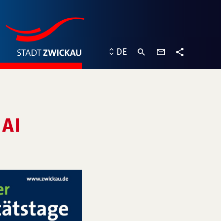
Kontaktformu
DE
Teilen
AI