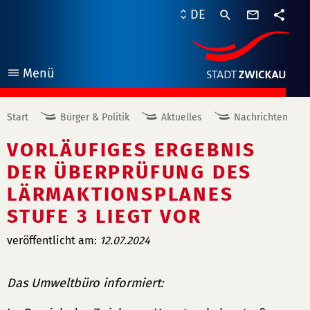
Kontaktf
DE
Teile
Menü
öffnen
Start
Bürger & Politik
Aktuelles
Nachrichten
VORLÄUFIGES ERGEBNIS
DER ÜBERPRÜFUNG DES
LÄRMAKTIONSPLANES
STUFE 3 LIEGT VOR
veröffentlicht am:
12.07.2024
Das Umweltbüro informiert: