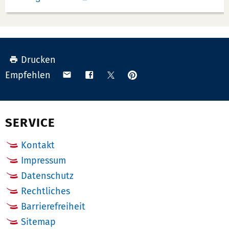
Drucken
Anpinnen
Teilen
Teilen
Teilen
Empfehlen
auf
via
auf
auf
Pinterest
Email
Facebook
X
(Twitter)
SERVICE
Kontakt
Impressum
Datenschutz
Rechtliches
Barrierefreiheit
Sitemap