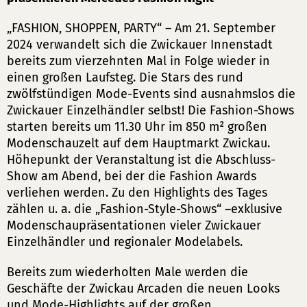
„FASHION, SHOPPEN, PARTY“ – Am 21. September
2024 verwandelt sich die Zwickauer Innenstadt
bereits zum vierzehnten Mal in Folge wieder in
einen großen Laufsteg. Die Stars des rund
zwölfstündigen Mode-Events sind ausnahmslos die
Zwickauer Einzelhändler selbst! Die Fashion-Shows
starten bereits um 11.30 Uhr im 850 m² großen
Modenschauzelt auf dem Hauptmarkt Zwickau.
Höhepunkt der Veranstaltung ist die Abschluss-
Show am Abend, bei der die Fashion Awards
verliehen werden. Zu den Highlights des Tages
zählen u. a. die „Fashion-Style-Shows“ –exklusive
Modenschaupräsentationen vieler Zwickauer
Einzelhändler und regionaler Modelabels.
Bereits zum wiederholten Male werden die
Geschäfte der Zwickau Arcaden die neuen Looks
und Mode-Highlights auf der großen