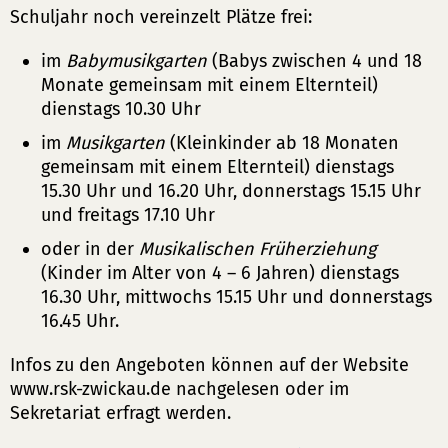
Schuljahr noch vereinzelt Plätze frei:
im
Babymusikgarten
(Babys zwischen 4 und 18
Monate gemeinsam mit einem Elternteil)
dienstags 10.30 Uhr
im
Musikgarten
(Kleinkinder ab 18 Monaten
gemeinsam mit einem Elternteil) dienstags
15.30 Uhr und 16.20 Uhr, donnerstags 15.15 Uhr
und freitags 17.10 Uhr
oder in der
Musikalischen Früherziehung
(Kinder im Alter von 4 – 6 Jahren) dienstags
16.30 Uhr, mittwochs 15.15 Uhr und donnerstags
16.45 Uhr.
Infos zu den Angeboten können auf der Website
www.rsk-zwickau.de nachgelesen oder im
Sekretariat erfragt werden.