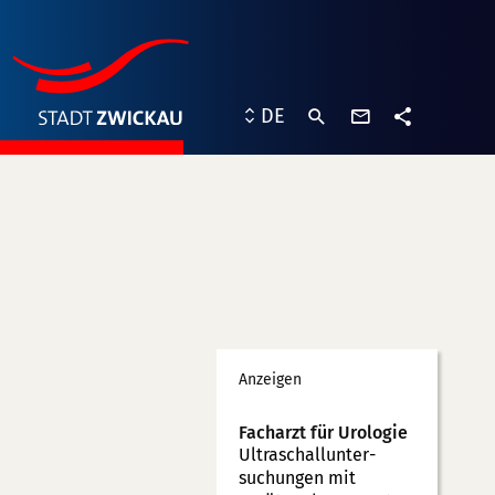
Kontaktformu
DE
Teilen
Werbung
Anzeigen
Facharzt für Urologie
Ultraschallunter­
suchungen mit