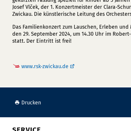
gekürzten Fassung speziell für Kinder ab 5 Jahren 
Josef Vlček, der 1. Konzertmeister der Clara-Sc
Zwickau. Die künstlerische Leitung des Orcheste
Das Familienkonzert zum Lauschen, Erleben und
den 29. September 2024, um 14.30 Uhr im Robert-
statt. Der Eintritt ist frei!
www.rsk-zwickau.de
Drucken
SERVICE