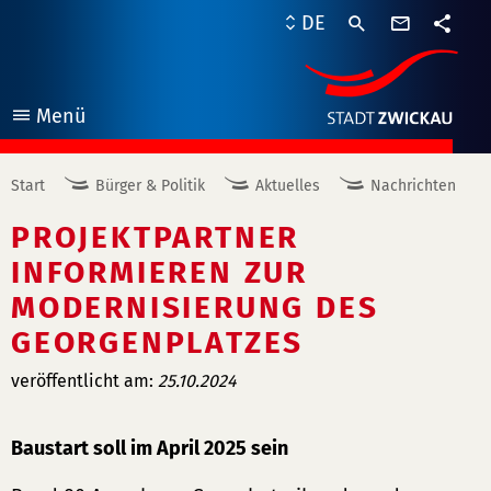
Kontaktf
DE
Teile
Menü
öffnen
Start
Bürger & Politik
Aktuelles
Nachrichten
PROJEKTPARTNER
INFORMIEREN ZUR
MODERNISIERUNG DES
GEORGENPLATZES
veröffentlicht am:
25.10.2024
Baustart soll im April 2025 sein