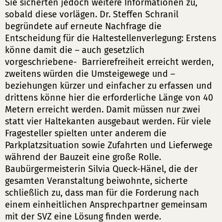
Sie sicherten jedoch weitere Informationen zu,
sobald diese vorlägen. Dr. Steffen Schranil
begründete auf erneute Nachfrage die
Entscheidung für die Haltestellenverlegung: Erstens
könne damit die – auch gesetzlich
vorgeschriebene- Barrierefreiheit erreicht werden,
zweitens würden die Umsteigewege und –
beziehungen kürzer und einfacher zu erfassen und
drittens könne hier die erforderliche Länge von 40
Metern erreicht werden. Damit müssen nur zwei
statt vier Haltekanten ausgebaut werden. Für viele
Fragesteller spielten unter anderem die
Parkplatzsituation sowie Zufahrten und Lieferwege
während der Bauzeit eine große Rolle.
Baubürgermeisterin Silvia Queck-Hänel, die der
gesamten Veranstaltung beiwohnte, sicherte
schließlich zu, dass man für die Forderung nach
einem einheitlichen Ansprechpartner gemeinsam
mit der SVZ eine Lösung finden werde.