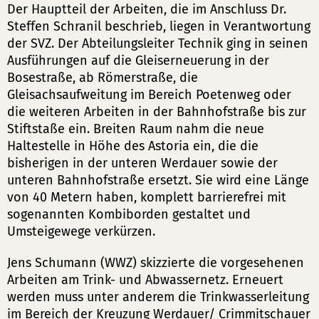
Der Hauptteil der Arbeiten, die im Anschluss Dr.
Steffen Schranil beschrieb, liegen in Verantwortung
der SVZ. Der Abteilungsleiter Technik ging in seinen
Ausführungen auf die Gleiserneuerung in der
Bosestraße, ab Römerstraße, die
Gleisachsaufweitung im Bereich Poetenweg oder
die weiteren Arbeiten in der Bahnhofstraße bis zur
Stiftstaße ein. Breiten Raum nahm die neue
Haltestelle in Höhe des Astoria ein, die die
bisherigen in der unteren Werdauer sowie der
unteren Bahnhofstraße ersetzt. Sie wird eine Länge
von 40 Metern haben, komplett barrierefrei mit
sogenannten Kombiborden gestaltet und
Umsteigewege verkürzen.
Jens Schumann (WWZ) skizzierte die vorgesehenen
Arbeiten am Trink- und Abwassernetz. Erneuert
werden muss unter anderem die Trinkwasserleitung
im Bereich der Kreuzung Werdauer/ Crimmitschauer