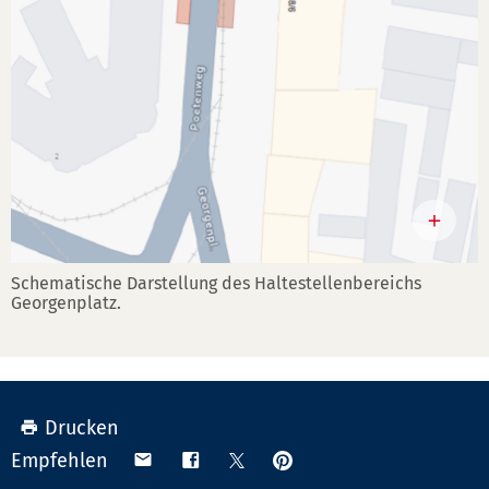
Schematische Darstellung des Haltestellenbereichs
Georgenplatz.
Drucken
Anpinnen
Teilen
Teilen
Teilen
Empfehlen
auf
via
auf
auf