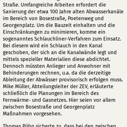
Straße. Umfangreiche Arbeiten erfordert die
Sanierung der etwa 100 Jahre alten Abwasserkanäle
im Bereich von Bosestraße, Poetenweg und
Georgenplatz. Um die Bauzeit einhalten und die
Einschränkungen zu minimieren, komme ein
sogenanntes Schlauchliner-Verfahren zum Einsatz.
Bei diesem wird ein Schlauch in den Kanal
geschoben, der sich an die Kanalwände legt und
mittels spezieller Materialien diese abdichtet.
Dennoch müssten Anlieger und Anwohner mit
Behinderungen rechnen, u.a. da die derzeitige
Ableitung der Abwässer provisorisch erfolgen muss.
Mike Müller, Abteilungsleiter der ZEV, erläuterte
schließlich die Planungen im Bereich des
Fernwärme- und Gasnetzes. Hier seien vor allem
zwischen Bosestraße und Georgenplatz
Maßnahmen vorgesehen.
Thomas Pühn sicherte zu, dass bei den zwischen