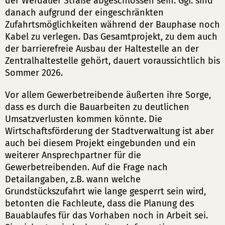
der Werdauer Straße abgeschlossen sein. Ggf. sind
danach aufgrund der eingeschränkten
Zufahrtsmöglichkeiten während der Bauphase noch
Kabel zu verlegen. Das Gesamtprojekt, zu dem auch
der barrierefreie Ausbau der Haltestelle an der
Zentralhaltestelle gehört, dauert voraussichtlich bis
Sommer 2026.
Vor allem Gewerbetreibende äußerten ihre Sorge,
dass es durch die Bauarbeiten zu deutlichen
Umsatzverlusten kommen könnte. Die
Wirtschaftsförderung der Stadtverwaltung ist aber
auch bei diesem Projekt eingebunden und ein
weiterer Ansprechpartner für die
Gewerbetreibenden. Auf die Frage nach
Detailangaben, z.B. wann welche
Grundstückszufahrt wie lange gesperrt sein wird,
betonten die Fachleute, dass die Planung des
Bauablaufes für das Vorhaben noch in Arbeit sei.