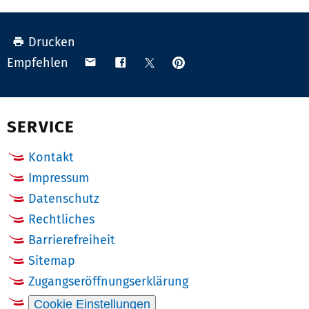
Drucken
Anpinnen
Teilen
Teilen
Teilen
Empfehlen
auf
via
auf
auf
Pinterest
Email
Facebook
X
(Twitter)
SERVICE
Kontakt
Impressum
Datenschutz
Rechtliches
Barrierefreiheit
Sitemap
Zugangseröffnungserklärung
Cookie Einstellungen