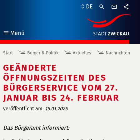
Kontaktf
DE
Teile
Menü
öffnen
Start
Bürger & Politik
Aktuelles
Nachrichten
GEÄNDERTE
ÖFFNUNGSZEITEN DES
BÜRGERSERVICE VOM 27.
JANUAR BIS 24. FEBRUAR
veröffentlicht am:
15.01.2025
Das Bürgeramt informiert: