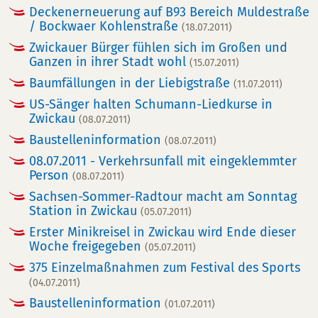
Deckenerneuerung auf B93 Bereich Muldestraße
/ Bockwaer Kohlenstraße
(18.07.2011)
Zwickauer Bürger fühlen sich im Großen und
Ganzen in ihrer Stadt wohl
(15.07.2011)
Baumfällungen in der Liebigstraße
(11.07.2011)
US-Sänger halten Schumann-Liedkurse in
Zwickau
(08.07.2011)
Baustelleninformation
(08.07.2011)
08.07.2011 - Verkehrsunfall mit eingeklemmter
Person
(08.07.2011)
Sachsen-Sommer-Radtour macht am Sonntag
Station in Zwickau
(05.07.2011)
Erster Minikreisel in Zwickau wird Ende dieser
Woche freigegeben
(05.07.2011)
375 Einzelmaßnahmen zum Festival des Sports
(04.07.2011)
Baustelleninformation
(01.07.2011)