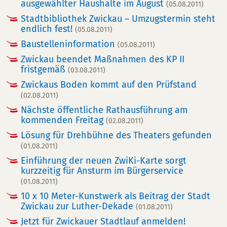
ausgewählter Haushalte im August
(05.08.2011)
Stadtbibliothek Zwickau – Umzugstermin steht
endlich fest!
(05.08.2011)
Baustelleninformation
(05.08.2011)
Zwickau beendet Maßnahmen des KP II
fristgemäß
(03.08.2011)
Zwickaus Boden kommt auf den Prüfstand
(02.08.2011)
Nächste öffentliche Rathausführung am
kommenden Freitag
(02.08.2011)
Lösung für Drehbühne des Theaters gefunden
(01.08.2011)
Einführung der neuen ZwiKi-Karte sorgt
kurzzeitig für Ansturm im Bürgerservice
(01.08.2011)
10 x 10 Meter-Kunstwerk als Beitrag der Stadt
Zwickau zur Luther-Dekade
(01.08.2011)
Jetzt für Zwickauer Stadtlauf anmelden!