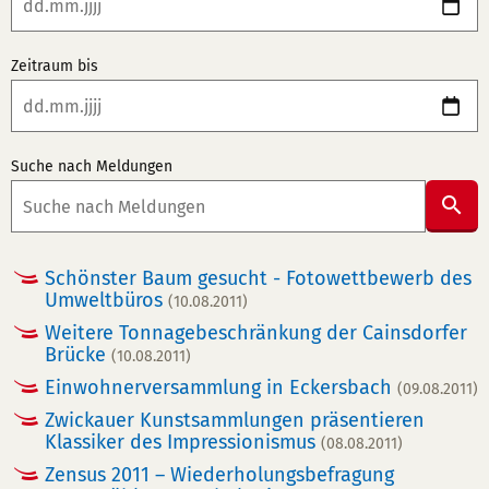
Zeitraum bis
Suche nach Meldungen
Suc
abs
Schönster Baum gesucht - Fotowettbewerb des
Umweltbüros
(10.08.2011)
Weitere Tonnagebeschränkung der Cainsdorfer
Brücke
(10.08.2011)
Einwohnerversammlung in Eckersbach
(09.08.2011)
Zwickauer Kunstsammlungen präsentieren
Klassiker des Impressionismus
(08.08.2011)
Zensus 2011 – Wiederholungsbefragung