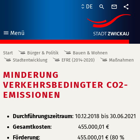
Kontaktf
DE
Teile
Menü
öffnen
Start
Bürger & Politik
Bauen & Wohnen
Stadtentwicklung
EFRE (2014-2020)
Maßnahmen
MINDERUNG
VERKEHRSBEDINGTER CO2-
EMISSIONEN
Durchführungszeitraum
: 10.12.2018 bis 30.06.2021
Gesamtkosten
: 455.000,01 €
Förderung
: 455.000,01 € (80 %