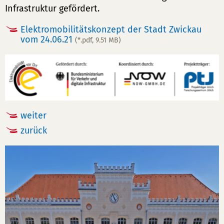
Infrastruktur gefördert.
Elektromobilitätskonzept der Stadt Zwickau
vom 24.06.21
(*.pdf, 9.51 MB)
weiter
zurück