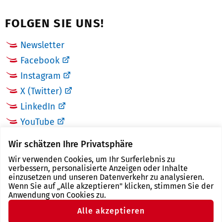
FOLGEN SIE UNS!
Newsletter
Facebook
Instagram
X (Twitter)
LinkedIn
YouTube
Wir schätzen Ihre Privatsphäre
LINKS
Wir verwenden Cookies, um Ihr Surferlebnis zu
verbessern, personalisierte Anzeigen oder Inhalte
Landkreis Zwickau
einzusetzen und unseren Datenverkehr zu analysieren.
Wenn Sie auf „Alle akzeptieren" klicken, stimmen Sie der
Tourismusregion Zwickau
Anwendung von Cookies zu.
Freistaat Sachsen
Alle akzeptieren
Region Zwickau