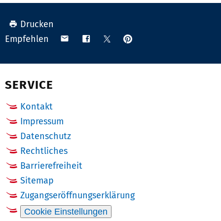
Drucken
Anpinnen
Teilen
Teilen
Teilen
Empfehlen
auf
via
auf
auf
Pinterest
Email
Facebook
X
(Twitter)
SERVICE
Kontakt
Impressum
Datenschutz
Rechtliches
Barrierefreiheit
Sitemap
Zugangseröffnungserklärung
Cookie Einstellungen