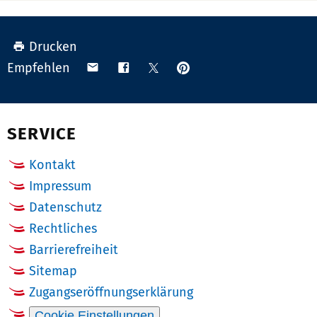
Drucken
Anpinnen
Teilen
Teilen
Teilen
Empfehlen
auf
via
auf
auf
Pinterest
Email
Facebook
X
(Twitter)
SERVICE
Kontakt
Impressum
Datenschutz
Rechtliches
Barrierefreiheit
Sitemap
Zugangseröffnungserklärung
Cookie Einstellungen