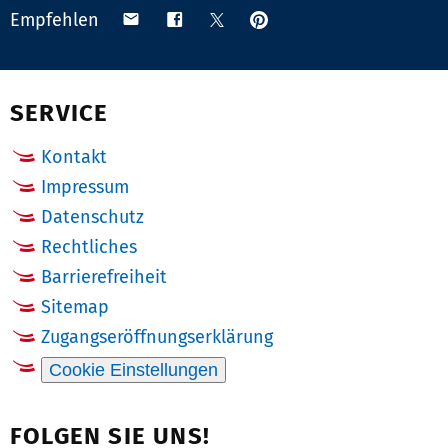
Anpinnen
Teilen
Teilen
Teilen
Empfehlen
auf
via
auf
auf
Pinterest
Email
Facebook
X
(Twitter)
SERVICE
Kontakt
Impressum
Datenschutz
Rechtliches
Barrierefreiheit
Sitemap
Zugangseröffnungserklärung
Cookie Einstellungen
FOLGEN SIE UNS!