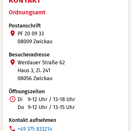
KONTAKT
Ordnungsamt
Postanschrift
PF 20 09 33
08009 Zwickau
Besucheradresse
Werdauer Straße 62
Haus 3, Zi. 241
08056 Zwickau
Öffnungszeiten
Di
9-12 Uhr / 13-18 Uhr
Do
9-12 Uhr / 13-15 Uhr
Kontakt aufnehmen
T
+49 375 833214