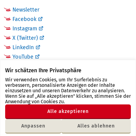
Newsletter
Facebook
Instagram
X (Twitter)
LinkedIn
YouTube
Wir schätzen Ihre Privatsphäre
LINKS
Wir verwenden Cookies, um Ihr Surferlebnis zu
verbessern, personalisierte Anzeigen oder Inhalte
Landkreis Zwickau
einzusetzen und unseren Datenverkehr zu analysieren.
Wenn Sie auf „Alle akzeptieren" klicken, stimmen Sie der
Tourismusregion Zwickau
Anwendung von Cookies zu.
Freistaat Sachsen
Alle akzeptieren
Region Zwickau
Anpassen
Alles ablehnen