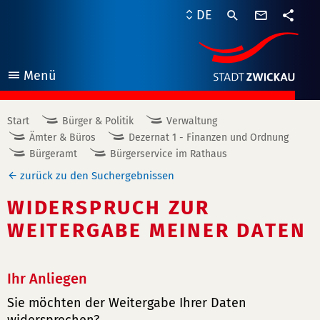
Kontaktf
DE
Teile
Menü
öffnen
Start
Bürger & Politik
Verwaltung
Ämter & Büros
Dezernat 1 - Finanzen und Ordnung
Bürgeramt
Bürgerservice im Rathaus
zurück zu den Suchergebnissen
WIDERSPRUCH ZUR
WEITERGABE MEINER DATEN
Ihr Anliegen
Sie möchten der Weitergabe Ihrer Daten