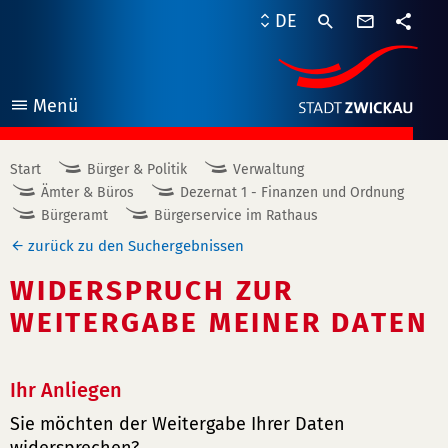
Kontaktf
DE
Teile
Menü
öffnen
Start
Bürger & Politik
Verwaltung
Ämter & Büros
Dezernat 1 - Finanzen und Ordnung
Bürgeramt
Bürgerservice im Rathaus
zurück zu den Suchergebnissen
WIDERSPRUCH ZUR
WEITERGABE MEINER DATEN
Ihr Anliegen
Sie möchten der Weitergabe Ihrer Daten