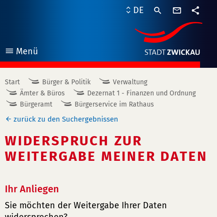
Kontaktf
DE
Teile
Menü
öffnen
Start
Bürger & Politik
Verwaltung
Ämter & Büros
Dezernat 1 - Finanzen und Ordnung
Bürgeramt
Bürgerservice im Rathaus
zurück zu den Suchergebnissen
WIDERSPRUCH ZUR
WEITERGABE MEINER DATEN
Ihr Anliegen
Sie möchten der Weitergabe Ihrer Daten