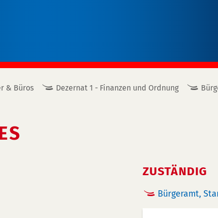
r & Büros
Dezernat 1 - Finanzen und Ordnung
Bürg
ES
ZUSTÄNDIG
Bürgeramt, St