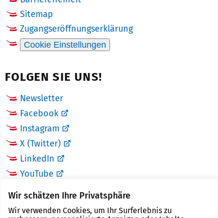
Sitemap
Zugangseröffnungserklärung
Cookie Einstellungen
FOLGEN SIE UNS!
Newsletter
Facebook
Instagram
X (Twitter)
LinkedIn
YouTube
Wir schätzen Ihre Privatsphäre
LINKS
Wir verwenden Cookies, um Ihr Surferlebnis zu