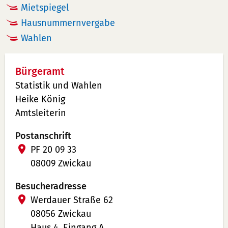
Mietspiegel
Hausnummernvergabe
Wahlen
Bürgeramt
Statistik und Wahlen
Heike König
Amtsleiterin
Postanschrift
PF 20 09 33
08009 Zwickau
Besucheradresse
Werdauer Straße 62
08056 Zwickau
Haus 4, Eingang A