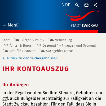
Kontaktf
DE
Teile
Menü
öffnen
Start
Bürger & Politik
Verwaltung
Ämter & Büros
Dezernat 1 - Finanzen und Ordnung
Amt für Finanzen
Sachgebiet Kasse
zurück zu den Suchergebnissen
IHR KONTOAUSZUG
Ihr Anliegen
In der Regel werden Sie Ihre Steuern, Gebühren und
ggf. auch Bußgelder rechtzeitig zur Fälligkeit an die
Stadt Zwickau bezahlen. Für den Fall, dass Sie in