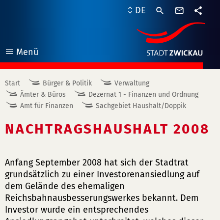
Kontaktf
DE
Teile
Menü
öffnen
Start
Bürger & Politik
Verwaltung
Ämter & Büros
Dezernat 1 - Finanzen und Ordnung
Amt für Finanzen
Sachgebiet Haushalt/Doppik
NACHTRAGSHAUSHALT 2008
Anfang September 2008 hat sich der Stadtrat
grundsätzlich zu einer Investorenansiedlung auf
dem Gelände des ehemaligen
Reichsbahnausbesserungswerkes bekannt. Dem
Investor wurde ein entsprechendes