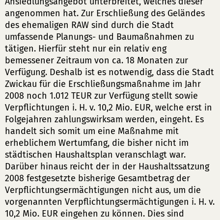
Ansiedlungsangebot unterbreitet, welches dieser
angenommen hat. Zur Erschließung des Geländes
des ehemaligen RAW sind durch die Stadt
umfassende Planungs- und Baumaßnahmen zu
tätigen. Hierfür steht nur ein relativ eng
bemessener Zeitraum von ca. 18 Monaten zur
Verfügung. Deshalb ist es notwendig, dass die Stadt
Zwickau für die Erschließungsmaßnahme im Jahr
2008 noch 1.012 TEUR zur Verfügung stellt sowie
Verpflichtungen i. H. v. 10,2 Mio. EUR, welche erst in
Folgejahren zahlungswirksam werden, eingeht. Es
handelt sich somit um eine Maßnahme mit
erheblichem Wertumfang, die bisher nicht im
städtischen Haushaltsplan veranschlagt war.
Darüber hinaus reicht der in der Haushaltssatzung
2008 festgesetzte bisherige Gesamtbetrag der
Verpflichtungsermächtigungen nicht aus, um die
vorgenannten Verpflichtungsermächtigungen i. H. v.
10,2 Mio. EUR eingehen zu können. Dies sind