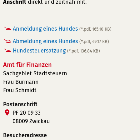
Anschrift
direkt und zeitnah mit.
Anmeldung eines Hundes
(*.pdf, 165.10 KB)
Abmeldung eines Hundes
(*.pdf, 49.17 KB)
Hundesteuersatzung
(*.pdf, 136.84 KB)
Amt für Finanzen
Sachgebiet Stadtsteuern
Frau Burmann
Frau Schmidt
Postanschrift
PF 20 09 33
08009 Zwickau
Besucheradresse