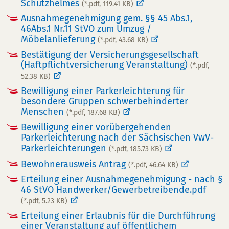
Schutzhelmes
(*.pdf, 119.41 KB)
Ausnahmegenehmigung gem. §§ 45 Abs.1,
46Abs.1 Nr.11 StVO zum Umzug /
Möbelanlieferung
(*.pdf, 43.68 KB)
Bestätigung der Versicherungsgesellschaft
(Haftpflichtversicherung Veranstaltung)
(*.pdf,
52.38 KB)
Bewilligung einer Parkerleichterung für
besondere Gruppen schwerbehinderter
Menschen
(*.pdf, 187.68 KB)
Bewilligung einer vorübergehenden
Parkerleichterung nach der Sächsischen VwV-
Parkerleichterungen
(*.pdf, 185.73 KB)
Bewohnerausweis Antrag
(*.pdf, 46.64 KB)
Erteilung einer Ausnahmegenehmigung - nach §
46 StVO Handwerker/Gewerbetreibende.pdf
(*.pdf, 5.23 KB)
Erteilung einer Erlaubnis für die Durchführung
einer Veranstaltung auf öffentlichem