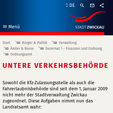
Kontaktf
DE
Teile
Menü
öffnen
Start
Bürger & Politik
Verwaltung
Ämter & Büros
Dezernat 1 - Finanzen und Ordnung
Ordnungsamt
UNTERE VERKEHRSBEHÖRDE
Sowohl die Kfz-Zulassungsstelle als auch die
Fahrerlaubnisbehörde sind seit dem 1. Januar 2009
nicht mehr der Stadtverwaltung Zwickau
zugeordnet. Diese Aufgaben nimmt nun das
Landratsamt wahr: