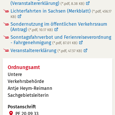
(Veranstaltererklärung)
(*.pdf, 8.38 KB)
Lichterfahrten in Sachsen (Merkblatt)
(*.pdf, 456.17
KB)
Sondernutzung im öffentlichen Verkehrsraum
(Antrag)
(*.pdf, 10.17 KB)
Sonntagsfahrverbot und Ferienreiseverordnung
- Fahrgenehmigung
(*.pdf, 87.01 KB)
Veranstaltererklärung
(*.pdf, 47.57 KB)
Ordnungsamt
Untere
Verkehrsbehörde
Antje Heym-Reimann
Sachgebietsleiterin
Postanschrift
PF 20 09 33