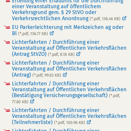
Erteilung einer Erlaubnis für die Durchführung
einer Veranstaltung auf öffentlichem
Verkehrsgrund gem. § 29 StVO oder
Verkehrsrechtlichen Anordnung
(*.pdf, 138.46 KB)
EU Parkerleichterung mit Merkzeichen ag oder
Bl
(*.pdf, 136.77 KB)
Lichterfahrten / Durchführung einer
Veranstaltung auf Öffentlichen Verkehrsflächen
(Antrag StVZO)
(*.pdf, 8.18 KB)
Lichterfahrten / Durchführung einer
Veranstaltung auf Öffentlichen Verkehrsflächen
(Antrag)
(*.pdf, 99.63 KB)
Lichterfahrten / Durchführung einer
Veranstaltung auf Öffentlichen Verkehrsflächen
(Bestätigung Versicherungsgesellschaft)
(*.pdf,
77.60 KB)
Lichterfahrten / Durchführung einer
Veranstaltung auf Öffentlichen Verkehrsflächen
(Teilnehmerliste)
(*.pdf, 100.96 KB)