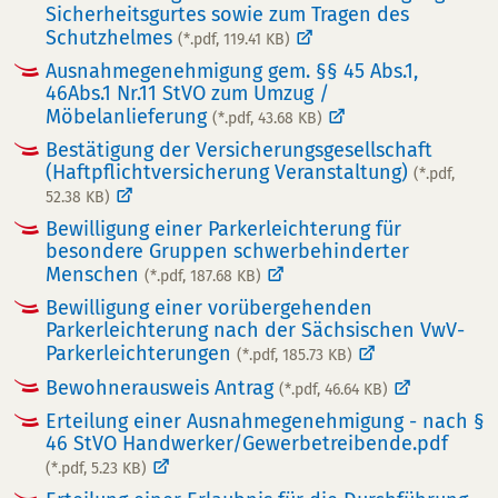
Sicherheitsgurtes sowie zum Tragen des
Schutzhelmes
(*.pdf, 119.41 KB)
Ausnahmegenehmigung gem. §§ 45 Abs.1,
46Abs.1 Nr.11 StVO zum Umzug /
Möbelanlieferung
(*.pdf, 43.68 KB)
Bestätigung der Versicherungsgesellschaft
(Haftpflichtversicherung Veranstaltung)
(*.pdf,
52.38 KB)
Bewilligung einer Parkerleichterung für
besondere Gruppen schwerbehinderter
Menschen
(*.pdf, 187.68 KB)
Bewilligung einer vorübergehenden
Parkerleichterung nach der Sächsischen VwV-
Parkerleichterungen
(*.pdf, 185.73 KB)
Bewohnerausweis Antrag
(*.pdf, 46.64 KB)
Erteilung einer Ausnahmegenehmigung - nach §
46 StVO Handwerker/Gewerbetreibende.pdf
(*.pdf, 5.23 KB)