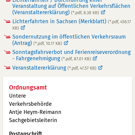
Lichterfahrten / Durchführung einer
Veranstaltung auf Öffentlichen Verkehrsflächen
(Veranstaltererklärung)
(*.pdf, 8.38 KB)
Lichterfahrten in Sachsen (Merkblatt)
(*.pdf, 456.17
KB)
Sondernutzung im öffentlichen Verkehrsraum
(Antrag)
(*.pdf, 10.17 KB)
Sonntagsfahrverbot und Ferienreiseverordnung
- Fahrgenehmigung
(*.pdf, 87.01 KB)
Veranstaltererklärung
(*.pdf, 47.57 KB)
Ordnungsamt
Untere
Verkehrsbehörde
Antje Heym-Reimann
Sachgebietsleiterin
Postanschrift