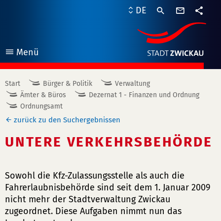
Kontaktf
DE
Teile
Menü
öffnen
Start
Bürger & Politik
Verwaltung
Ämter & Büros
Dezernat 1 - Finanzen und Ordnung
Ordnungsamt
zurück zu den Suchergebnissen
UNTERE VERKEHRSBEHÖRDE
Sowohl die Kfz-Zulassungsstelle als auch die
Fahrerlaubnisbehörde sind seit dem 1. Januar 2009
nicht mehr der Stadtverwaltung Zwickau
zugeordnet. Diese Aufgaben nimmt nun das