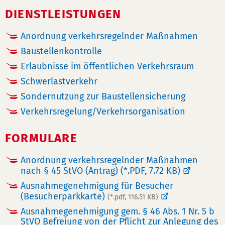
DIENSTLEISTUNGEN
Anordnung verkehrsregelnder Maßnahmen
Baustellenkontrolle
Erlaubnisse im öffentlichen Verkehrsraum
Schwerlastverkehr
Sondernutzung zur Baustellensicherung
Verkehrsregelung/Verkehrsorganisation
FORMULARE
Anordnung verkehrsregelnder Maßnahmen
nach § 45 StVO (Antrag)
(*.PDF, 7.72 KB)
Ausnahmegenehmigung für Besucher
(Besucherparkkarte)
(*.pdf, 116.51 KB)
Ausnahmegenehmigung gem. § 46 Abs. 1 Nr. 5 b
StVO Befreiung von der Pflicht zur Anlegung des