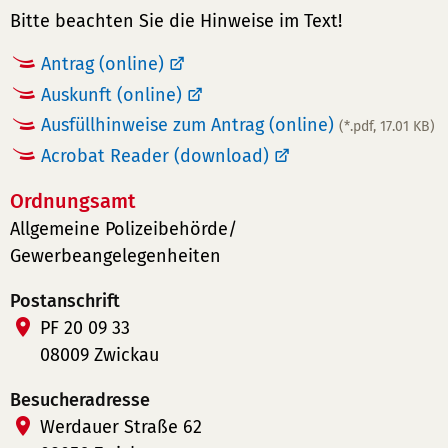
Bitte beachten Sie die Hinweise im Text!
Antrag (online)
Auskunft (online)
Ausfüllhinweise zum Antrag (online)
(*.pdf, 17.01 KB)
Acrobat Reader (download)
Ordnungsamt
Allgemeine Polizeibehörde/
Gewerbeangelegenheiten
Postanschrift
PF 20 09 33
08009 Zwickau
Besucheradresse
Werdauer Straße 62