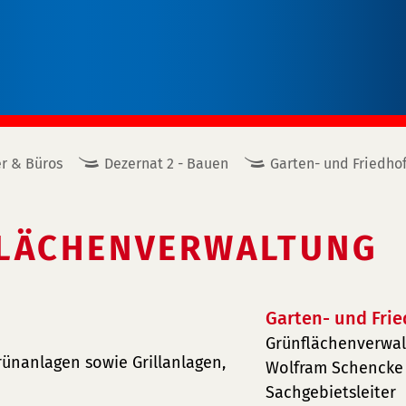
r & Büros
Dezernat 2 - Bauen
Garten- und Friedho
FLÄCHENVERWALTUNG
Garten- und Fri
Grünflächenverwa
ünanlagen sowie Grillanlagen,
Wolfram Schencke
Sachgebietsleiter