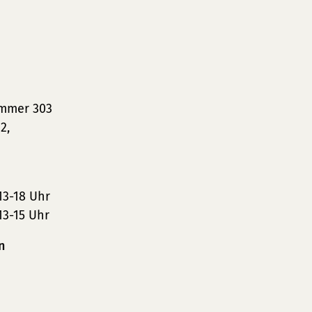
immer 303
2,
13-18 Uhr
13-15 Uhr
n