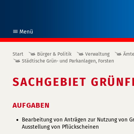
Menü
öffnen
Start
Bürger & Politik
Verwaltung
Ämte
Städtische Grün- und Parkanlagen, Forsten
SACHGEBIET GRÜN
AUFGABEN
Bearbeitung von Anträgen zur Nutzung von Gr
Ausstellung von Pflückscheinen