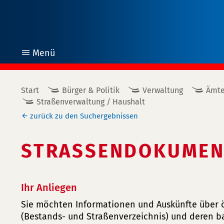
Menü
öffnen
Start
Bürger & Politik
Verwaltung
Ämte
Straßenverwaltung / Haushalt
zurück zu den Suchergebnissen
STRASSENDOKUMENT
Ihr Anliegen
Sie möchten Informationen und Auskünfte über ö
(Bestands- und Straßenverzeichnis) und deren b