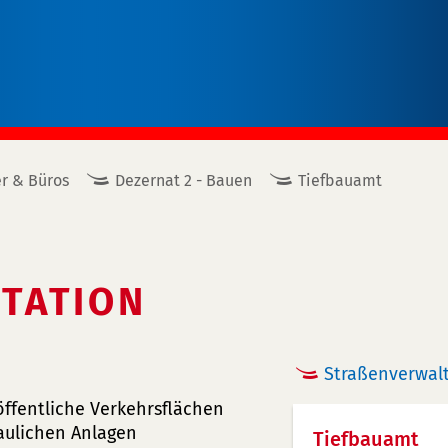
r & Büros
Dezernat 2 - Bauen
Tiefbauamt
ATION
Straßenverwalt
ffentliche Verkehrsflächen
aulichen Anlagen
Tiefbauamt