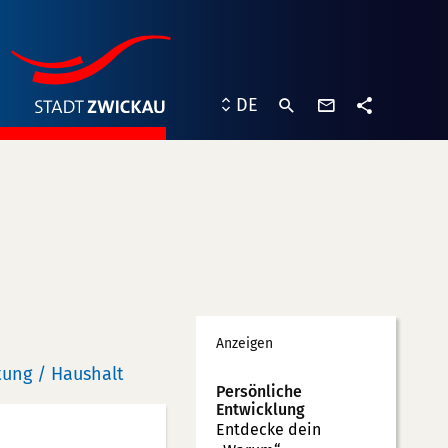
Kontaktformu
DE
Teilen
Werbung
Anzeigen
ung / Haushalt
Persönliche
Entwicklung
Entdecke dein