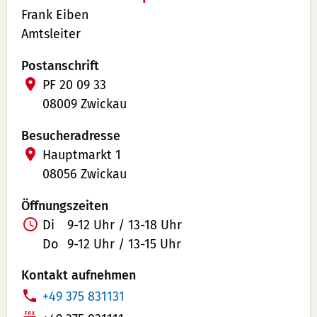
Frank Eiben
Amtsleiter
Postanschrift
PF 20 09 33
08009 Zwickau
Besucheradresse
Hauptmarkt 1
08056 Zwickau
Öffnungszeiten
Di
9-12 Uhr / 13-18 Uhr
Do
9-12 Uhr / 13-15 Uhr
Kontakt aufnehmen
T
+49 375 831131
e