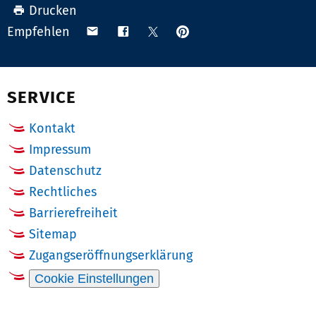
Drucken
Anpinnen
Teilen
Teilen
Teilen
Empfehlen
auf
via
auf
auf
Pinterest
Email
Facebook
X
(Twitter)
SERVICE
Kontakt
Impressum
Datenschutz
Rechtliches
Barrierefreiheit
Sitemap
Zugangseröffnungserklärung
Cookie Einstellungen