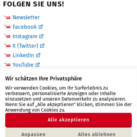
FOLGEN SIE UNS!
Newsletter
Facebook
Instagram
X (Twitter)
LinkedIn
YouTube
Wir schätzen Ihre Privatsphäre
LINKS
Wir verwenden Cookies, um Ihr Surferlebnis zu
verbessern, personalisierte Anzeigen oder Inhalte
Landkreis Zwickau
einzusetzen und unseren Datenverkehr zu analysieren.
Wenn Sie auf „Alle akzeptieren" klicken, stimmen Sie der
Tourismusregion Zwickau
Anwendung von Cookies zu.
Freistaat Sachsen
Alle akzeptieren
Region Zwickau
Anpassen
Alles ablehnen