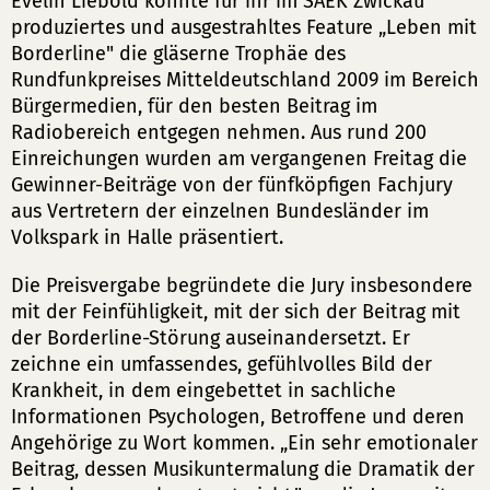
Evelin Liebold konnte für ihr im SAEK Zwickau
produziertes und ausgestrahltes Feature „Leben mit
Borderline" die gläserne Trophäe des
Rundfunkpreises Mitteldeutschland 2009 im Bereich
Bürgermedien, für den besten Beitrag im
Radiobereich entgegen nehmen. Aus rund 200
Einreichungen wurden am vergangenen Freitag die
Gewinner-Beiträge von der fünfköpfigen Fachjury
aus Vertretern der einzelnen Bundesländer im
Volkspark in Halle präsentiert.
Die Preisvergabe begründete die Jury insbesondere
mit der Feinfühligkeit, mit der sich der Beitrag mit
der Borderline-Störung auseinandersetzt. Er
zeichne ein umfassendes, gefühlvolles Bild der
Krankheit, in dem eingebettet in sachliche
Informationen Psychologen, Betroffene und deren
Angehörige zu Wort kommen. „Ein sehr emotionaler
Beitrag, dessen Musikuntermalung die Dramatik der