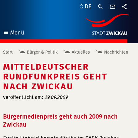
Kontaktf
DE
Teile
Menü
öffnen
Start
Bürger & Politik
Aktuelles
Nachrichten
MITTELDEUTSCHER
RUNDFUNKPREIS GEHT
NACH ZWICKAU
veröffentlicht am:
29.09.2009
Bürgermedienpreis geht auch 2009 nach
Zwickau