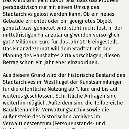
Das Kulturamt geht davon aus, dass das Problem
perspektivisch nur mit einem Umzug des
Stadtarchivs gelöst werden kann. Ob ein neues
Gebäude errichtet oder ein geeignetes Objekt
genutzt bzw. gemietet wird, steht nicht fest. In der
mittelfristigen Finanzplanung wurden vorsorglich
gut 7 Millionen Euro für das Jahr 2016 eingestellt.
Das Finanzdezernat will dem Stadtrat mit der
Planung des Haushaltes 2014 vorschlagen, diesen
Betrag schon ein Jahr eher einzuordnen.
Aus diesem Grund wird der historische Bestand des
Stadtarchives im Westflügel der Kunstsammlungen
für die öffentliche Nutzung ab 1. Juni und bis auf
weiteres geschlossen. Schriftliche Anfragen sind
weiterhin möglich. Außerdem sind die Teilbereiche
Bauaktenarchiv, Verwaltungsarchiv sowie die
Außenstelle des historischen Archives im
Verwaltungszentrum (Personenstands- und