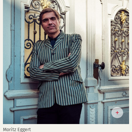
Moritz Eggert