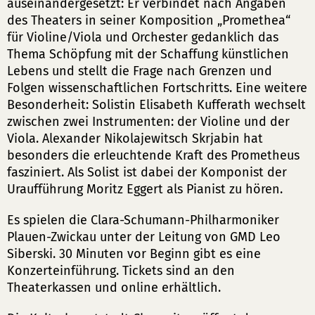
auseinandergesetzt: Er verbindet nach Angaben
des Theaters in seiner Komposition „Promethea“
für Violine/Viola und Orchester gedanklich das
Thema Schöpfung mit der Schaffung künstlichen
Lebens und stellt die Frage nach Grenzen und
Folgen wissenschaftlichen Fortschritts. Eine weitere
Besonderheit: Solistin Elisabeth Kufferath wechselt
zwischen zwei Instrumenten: der Violine und der
Viola. Alexander Nikolajewitsch Skrjabin hat
besonders die erleuchtende Kraft des Prometheus
fasziniert. Als Solist ist dabei der Komponist der
Uraufführung Moritz Eggert als Pianist zu hören.
Es spielen die Clara-Schumann-Philharmoniker
Plauen-Zwickau unter der Leitung von GMD Leo
Siberski. 30 Minuten vor Beginn gibt es eine
Konzerteinführung. Tickets sind an den
Theaterkassen und online erhältlich.