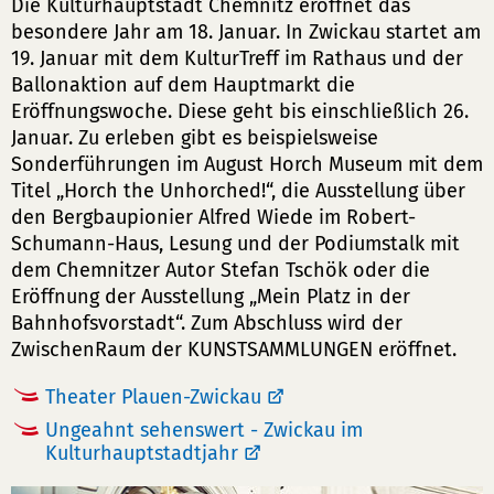
Die Kulturhauptstadt Chemnitz eröffnet das
besondere Jahr am 18. Januar. In Zwickau startet am
19. Januar mit dem KulturTreff im Rathaus und der
Ballonaktion auf dem Hauptmarkt die
Eröffnungswoche. Diese geht bis einschließlich 26.
Januar. Zu erleben gibt es beispielsweise
Sonderführungen im August Horch Museum mit dem
Titel „Horch the Unhorched!“, die Ausstellung über
den Bergbaupionier Alfred Wiede im Robert-
Schumann-Haus, Lesung und der Podiumstalk mit
dem Chemnitzer Autor Stefan Tschök oder die
Eröffnung der Ausstellung „Mein Platz in der
Bahnhofsvorstadt“. Zum Abschluss wird der
ZwischenRaum der KUNSTSAMMLUNGEN eröffnet.
Theater Plauen-Zwickau
Ungeahnt sehenswert - Zwickau im
Kulturhauptstadtjahr