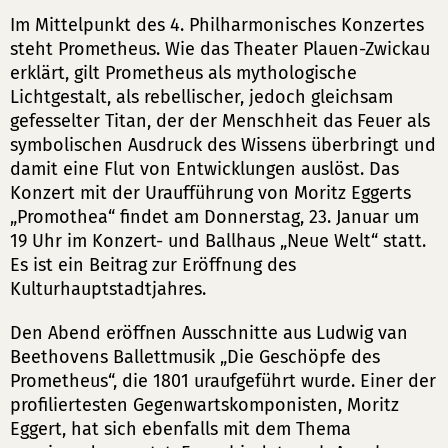
Im Mittelpunkt des 4. Philharmonisches Konzertes
steht Prometheus. Wie das Theater Plauen-Zwickau
erklärt, gilt Prometheus als mythologische
Lichtgestalt, als rebellischer, jedoch gleichsam
gefesselter Titan, der der Menschheit das Feuer als
symbolischen Ausdruck des Wissens überbringt und
damit eine Flut von Entwicklungen auslöst. Das
Konzert mit der Uraufführung von Moritz Eggerts
„Promothea“ findet am Donnerstag, 23. Januar um
19 Uhr im Konzert- und Ballhaus „Neue Welt“ statt.
Es ist ein Beitrag zur Eröffnung des
Kulturhauptstadtjahres.
Den Abend eröffnen Ausschnitte aus Ludwig van
Beethovens Ballettmusik „Die Geschöpfe des
Prometheus“, die 1801 uraufgeführt wurde. Einer der
profiliertesten Gegenwartskomponisten, Moritz
Eggert, hat sich ebenfalls mit dem Thema