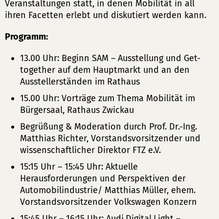
Veranstaltungen statt, in denen Mobilität in all
ihren Facetten erlebt und diskutiert werden kann.
Programm:
13.00 Uhr: Beginn SAM – Ausstellung und Get-
together auf dem Hauptmarkt und an den
Ausstellerständen im Rathaus
15.00 Uhr: Vorträge zum Thema Mobilität im
Bürgersaal, Rathaus Zwickau
Begrüßung & Moderation durch Prof. Dr.-Ing.
Matthias Richter, Vorstandsvorsitzender und
wissenschaftlicher Direktor FTZ e.V.
15:15 Uhr – 15:45 Uhr: Aktuelle
Herausforderungen und Perspektiven der
Automobilindustrie/ Matthias Müller, ehem.
Vorstandsvorsitzender Volkswagen Konzern
15:45 Uhr – 16:15 Uhr: Audi.Digital.Light –