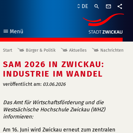
Kontaktf
DE
Teile
Menü
öffnen
Start
Bürger & Politik
Aktuelles
Nachrichten
SAM 2026 IN ZWICKAU:
INDUSTRIE IM WANDEL
veröffentlicht am:
03.06.2026
Das Amt für Wirtschaftsförderung und die
Westsächische Hochschule Zwickau (WHZ)
informieren:
Am 16. Juni wird Zwickau erneut zum zentralen