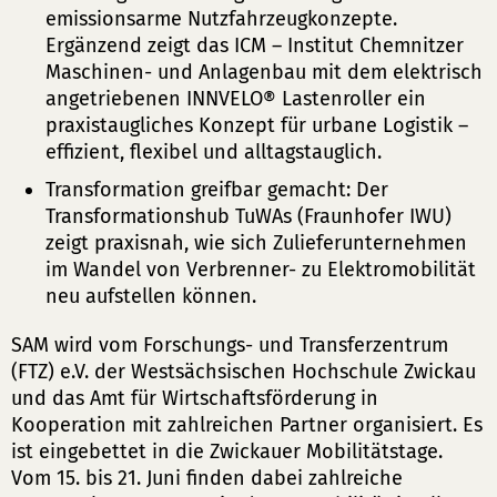
emissionsarme Nutzfahrzeugkonzepte.
Ergänzend zeigt das ICM – Institut Chemnitzer
Maschinen- und Anlagenbau mit dem elektrisch
angetriebenen INNVELO® Lastenroller ein
praxistaugliches Konzept für urbane Logistik –
effizient, flexibel und alltagstauglich.
Transformation greifbar gemacht: Der
Transformationshub TuWAs (Fraunhofer IWU)
zeigt praxisnah, wie sich Zulieferunternehmen
im Wandel von Verbrenner- zu Elektromobilität
neu aufstellen können.
SAM wird vom Forschungs- und Transferzentrum
(FTZ) e.V. der Westsächsischen Hochschule Zwickau
und das Amt für Wirtschaftsförderung in
Kooperation mit zahlreichen Partner organisiert. Es
ist eingebettet in die Zwickauer Mobilitätstage.
Vom 15. bis 21. Juni finden dabei zahlreiche