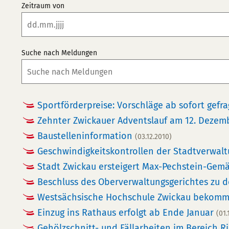
Zeitraum von
Suche nach Meldungen
Sportförderpreise: Vorschläge ab sofort gefr
Zehnter Zwickauer Adventslauf am 12. Dezemb
Baustelleninformation
(03.12.2010)
Geschwindigkeitskontrollen der Stadtverwal
Stadt Zwickau ersteigert Max-Pechstein-Gem
Beschluss des Oberverwaltungsgerichtes zu 
Westsächsische Hochschule Zwickau bekom
Einzug ins Rathaus erfolgt ab Ende Januar
(01.
Gehölzschnitt- und Fällarbeiten im Bereich