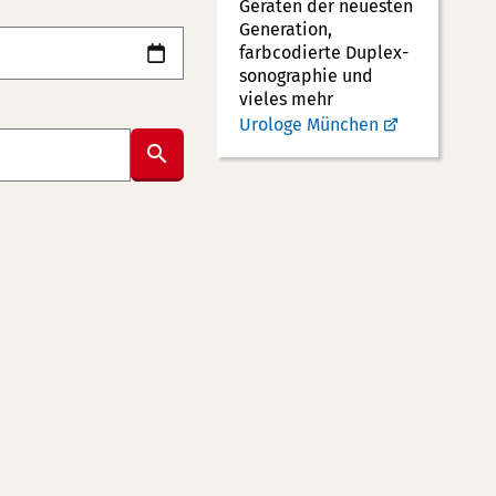
Geräten der neuesten
Generation,
farbcodierte Duplex­
sonographie und
vieles mehr
Urologe München
Suche
abschicken