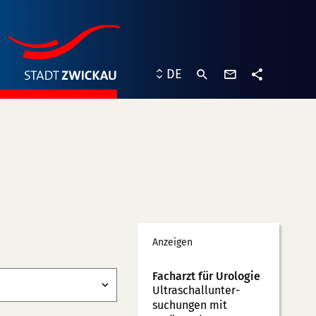
Kontaktformu
DE
Teilen
Werbung
Anzeigen
Facharzt für Urologie
Ultraschallunter­
suchungen mit