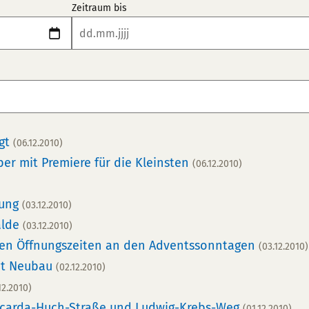
Zeitraum bis
agt
(06.12.2010)
er mit Premiere für die Kleinsten
(06.12.2010)
tung
(03.12.2010)
älde
(03.12.2010)
den Öffnungszeiten an den Adventssonntagen
(03.12.2010)
mt Neubau
(02.12.2010)
12.2010)
 Ricarda-Huch-Straße und Ludwig-Krebs-Weg
(01.12.2010)