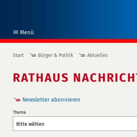
Menü
öffnen
Start
Bürger & Politik
Aktuelles
RATHAUS NACHRICH
Newsletter abonnieren
Thema