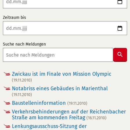
Zeitraum bis
Suche nach Meldungen
Suc
abs
Zwickau ist im Finale von Mission Olympic
(19.11.2010)
Notabriss eines Gebäudes in Marienthal
(19.11.2010)
Baustelleninformation
(19.11.2010)
Verkehrsbehinderungen auf der Reichenbacher
Straße am kommenden Freitag
(16.11.2010)
Lenkungsausschuss-Sitzung der