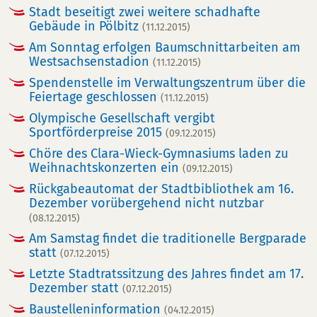
Stadt beseitigt zwei weitere schadhafte
Gebäude in Pölbitz
(11.12.2015)
Am Sonntag erfolgen Baumschnittarbeiten am
Westsachsenstadion
(11.12.2015)
Spendenstelle im Verwaltungszentrum über die
Feiertage geschlossen
(11.12.2015)
Olympische Gesellschaft vergibt
Sportförderpreise 2015
(09.12.2015)
Chöre des Clara-Wieck-Gymnasiums laden zu
Weihnachtskonzerten ein
(09.12.2015)
Rückgabeautomat der Stadtbibliothek am 16.
Dezember vorübergehend nicht nutzbar
(08.12.2015)
Am Samstag findet die traditionelle Bergparade
statt
(07.12.2015)
Letzte Stadtratssitzung des Jahres findet am 17.
Dezember statt
(07.12.2015)
Baustelleninformation
(04.12.2015)