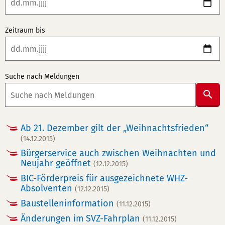
Zeitraum bis
Suche nach Meldungen
Suc
abs
Ab 21. Dezember gilt der „Weihnachtsfrieden“
(14.12.2015)
Bürgerservice auch zwischen Weihnachten und
Neujahr geöffnet
(12.12.2015)
BIC-Förderpreis für ausgezeichnete WHZ-
Absolventen
(12.12.2015)
Baustelleninformation
(11.12.2015)
Änderungen im SVZ-Fahrplan
(11.12.2015)