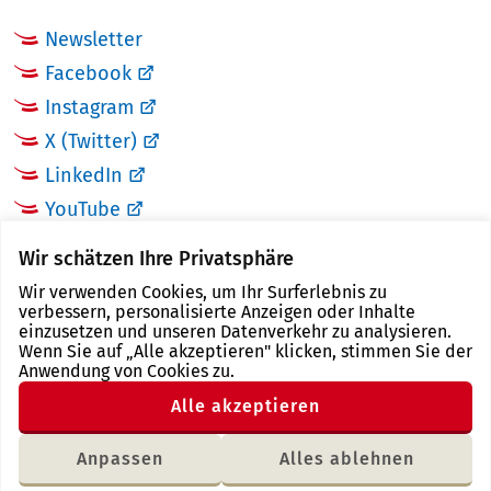
Newsletter
Facebook
Instagram
X (Twitter)
LinkedIn
YouTube
Wir schätzen Ihre Privatsphäre
LINKS
Wir verwenden Cookies, um Ihr Surferlebnis zu
verbessern, personalisierte Anzeigen oder Inhalte
Landkreis Zwickau
einzusetzen und unseren Datenverkehr zu analysieren.
Wenn Sie auf „Alle akzeptieren" klicken, stimmen Sie der
Tourismusregion Zwickau
Anwendung von Cookies zu.
Freistaat Sachsen
Alle akzeptieren
Region Zwickau
Anpassen
Alles ablehnen