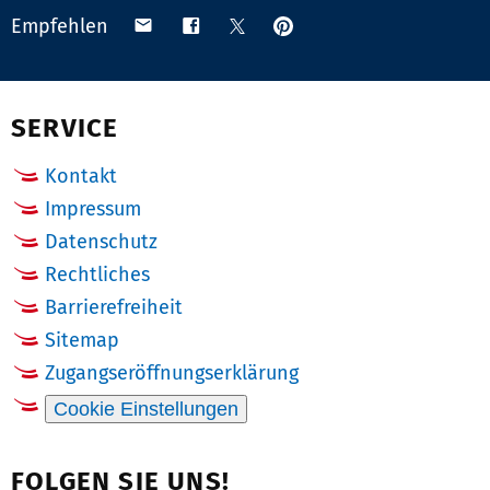
Anpinnen
Teilen
Teilen
Teilen
Empfehlen
auf
via
auf
auf
Pinterest
Email
Facebook
X
(Twitter)
SERVICE
Kontakt
Impressum
Datenschutz
Rechtliches
Barrierefreiheit
Sitemap
Zugangseröffnungserklärung
Cookie Einstellungen
FOLGEN SIE UNS!