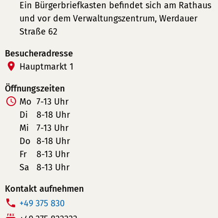
Ein Bürgerbriefkasten befindet sich am Rathaus
und vor dem Verwaltungszentrum, Werdauer
Straße 62
Besucheradresse
Hauptmarkt 1
Öffnungszeiten
Mo
7-13 Uhr
Di
8-18 Uhr
Mi
7-13 Uhr
Do
8-18 Uhr
Fr
8-13 Uhr
Sa
8-13 Uhr
Kontakt aufnehmen
T
+49 375 830
e