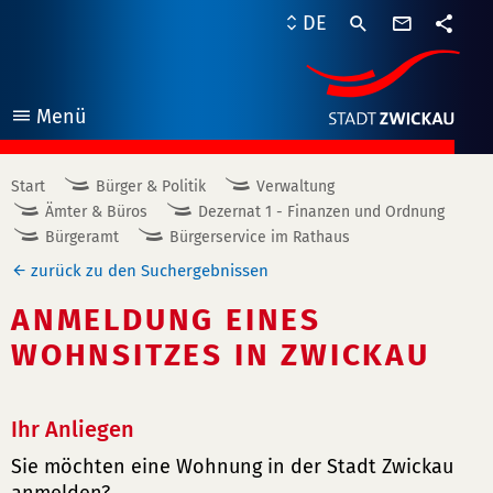
Kontaktf
DE
Teile
Menü
öffnen
Start
Bürger & Politik
Verwaltung
Ämter & Büros
Dezernat 1 - Finanzen und Ordnung
Bürgeramt
Bürgerservice im Rathaus
zurück zu den Suchergebnissen
ANMELDUNG EINES
WOHNSITZES IN ZWICKAU
Ihr Anliegen
Sie möchten eine Wohnung in der Stadt Zwickau