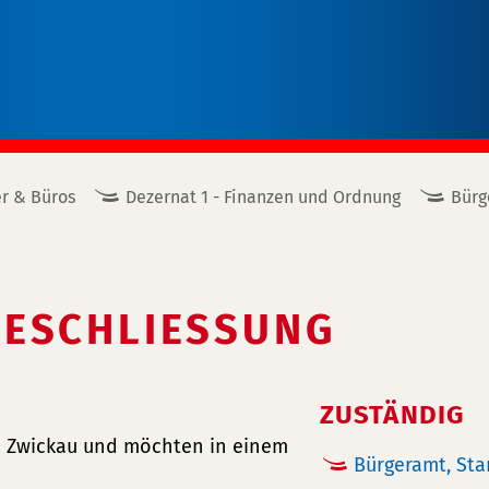
r & Büros
Dezernat 1 - Finanzen und Ordnung
Bürg
ESCHLIESSUNG
ZUSTÄNDIG
n Zwickau und möchten in einem
Bürgeramt, St