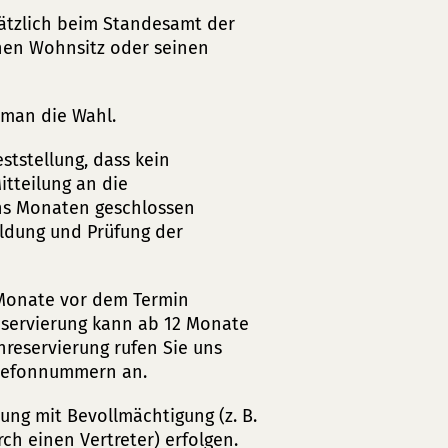
ätzlich beim Standesamt der
nen Wohnsitz oder seinen
man die Wahl.
ststellung, dass kein
tteilung an die
chs Monaten geschlossen
ldung und Prüfung der
 Monate vor dem Termin
eservierung kann ab 12 Monate
nreservierung rufen Sie uns
elefonnummern an.
ng mit Bevollmächtigung (z. B.
ch einen Vertreter) erfolgen.