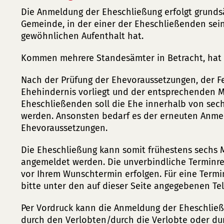
Die Anmeldung der Eheschließung erfolgt grunds
Gemeinde, in der einer der Eheschließenden sei
gewöhnlichen Aufenthalt hat.
Kommen mehrere Standesämter in Betracht, hat 
Nach der Prüfung der Ehevoraussetzungen, der Fe
Ehehindernis vorliegt und der entsprechenden Mi
Eheschließenden soll die Ehe innerhalb von se
werden. Ansonsten bedarf es der erneuten Anme
Ehevoraussetzungen.
Die Eheschließung kann somit frühestens sechs
angemeldet werden. Die unverbindliche Terminr
vor Ihrem Wunschtermin erfolgen. Für eine Termi
bitte unter den auf dieser Seite angegebenen T
Per Vordruck kann die Anmeldung der Eheschließu
durch den Verlobten/durch die Verlobte oder dur