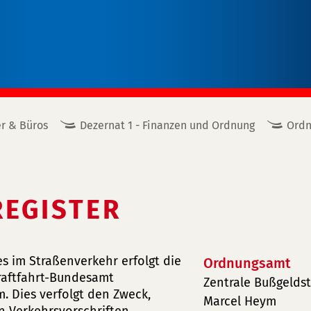
r & Büros
Dezernat 1 - Finanzen und Ordnung
Ord
EGISTER
s im Straßenverkehr erfolgt die
Ordnungsamt
Kraftfahrt-Bundesamt
Zentrale Bußgeldst
. Dies verfolgt den Zweck,
Marcel Heym