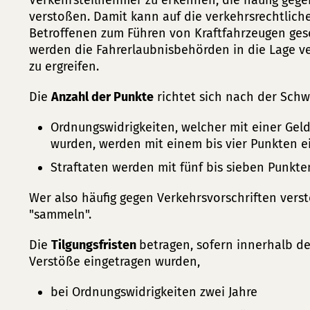
Verkehrsteilnehmer zu erkennen, die häufig gege
verstoßen. Damit kann auf die verkehrsrechtlich
Betroffenen zum Führen von Kraftfahrzeugen ges
werden die Fahrerlaubnisbehörden in die Lage 
zu ergreifen.
Die
Anzahl der Punkte
richtet sich nach der Sch
Ordnungswidrigkeiten, welcher mit einer Ge
wurden, werden mit einem bis vier Punkten e
Straftaten werden mit fünf bis sieben Punkte
Wer also häufig gegen Verkehrsvorschriften verst
"sammeln".
Die
Tilgungsfristen
betragen, sofern innerhalb de
Verstöße eingetragen wurden,
bei Ordnungswidrigkeiten zwei Jahre