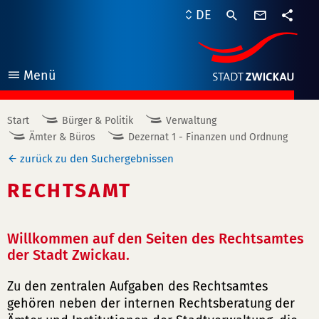
Kontaktf
DE
Teile
Menü
öffnen
Start
Bürger & Politik
Verwaltung
Ämter & Büros
Dezernat 1 - Finanzen und Ordnung
zurück zu den Suchergebnissen
RECHTSAMT
Willkommen auf den Seiten des Rechtsamtes
der Stadt Zwickau.
Zu den zentralen Aufgaben des Rechtsamtes
gehören neben der internen Rechtsberatung der