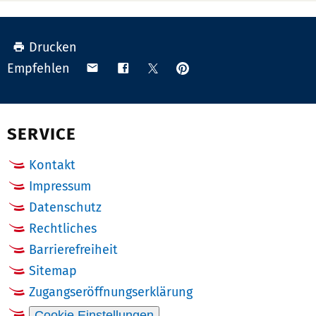
Drucken
Anpinnen
Teilen
Teilen
Teilen
Empfehlen
auf
via
auf
auf
Pinterest
Email
Facebook
X
(Twitter)
SERVICE
Kontakt
Impressum
Datenschutz
Rechtliches
Barrierefreiheit
Sitemap
Zugangseröffnungserklärung
Cookie Einstellungen