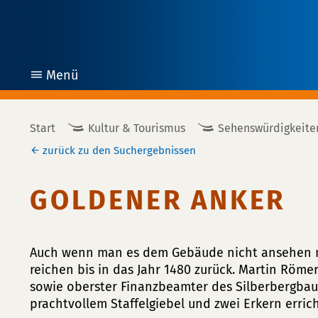
Menü
öffnen
Start
Kultur & Tourismus
Sehenswürdigkeite
zurück zu den Suchergebnissen
GOLDENER ANKER
Auch wenn man es dem Gebäude nicht ansehen m
reichen bis in das Jahr 1480 zurück. Martin Röm
sowie oberster Finanzbeamter des Silberbergbaus
prachtvollem Staffelgiebel und zwei Erkern erric