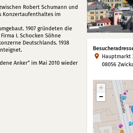
s zwischen Robert Schumann und
es Konzertaufenthaltes im
 umgebaut. 1907 gründeten die
 Firma I. Schocken Söhne
konzerne Deutschlands. 1938
Besucheradress
nteignet.
Hauptmarkt 
dene Anker“ im Mai 2010 wieder
08056 Zwick
+
−