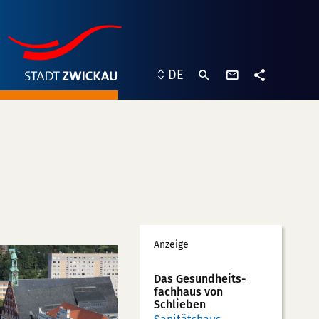
Kontaktformu
DE
Teilen
Werbung
Anzeige
Das Gesundheits­
fachhaus von
Schlieben