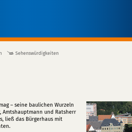
n
Sehenswürdigkeiten
ag – seine baulichen Wurzeln
er, Amtshauptmann und Ratsherr
, ließ das Bürgerhaus mit
hten.