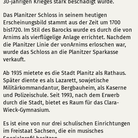
30-jährigen Krieges stark beschädigt wurde.
Das Planitzer Schloss in seinem heutigen
Erscheinungsbild stammt aus der Zeit um 1700
bis1720. Im Stil des Barocks wurde es durch die von
Arnims als vierflügelige Anlage errichtet. Nachdem
die Planitzer Linie der vonArnims erloschen war,
wurde das Schloss an die Planitzer Sparkasse
verkauft.
Ab 1935 mietete es die Stadt Planitz als Rathaus.
Später diente es als Lazarett, sowjetische
Militärkommandantur, Bergbauheim, als Kaserne
und Polizeischule. Seit 1993, nach dem Erwerb
durch die Stadt, bietet es Raum für das Clara-
Wieck-Gymnasium.
Es ist eine von nur drei schulischen Einrichtungen
im Freistaat Sachsen, die ein musisches