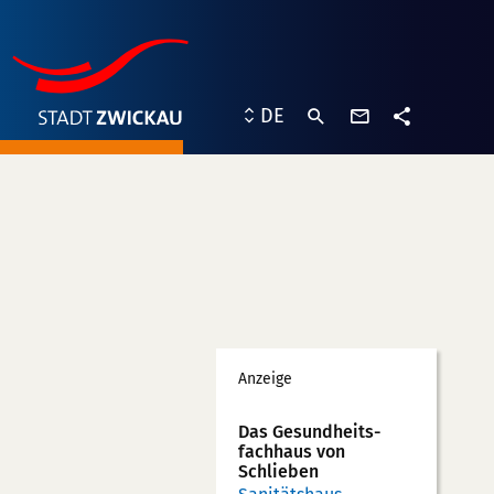
Kontaktformu
DE
Teilen
Werbung
Anzeige
Das Gesundheits­
fachhaus von
Schlieben