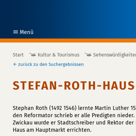
Menü
öffnen
Start
Kultur & Tourismus
Sehenswürdigkeite
zurück zu den Suchergebnissen
STEFAN-ROTH-HAUS
Stephan Roth (1492 1546) lernte Martin Luther 15
den Reformator schrieb er alle Predigten niede
Zwickau wurde er Stadtschreiber und Rektor der L
Haus am Hauptmarkt errichten.