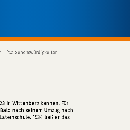
n
Sehenswürdigkeiten
23 in Wittenberg kennen. Für
r. Bald nach seinem Umzug nach
ateinschule. 1534 ließ er das