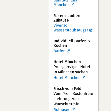
Sanitätshaus
München
Für ein sauberes
Zuhause
Vivenso
Wasserstaubsauger
Individuell Barfen &
Kochen
Barfen
Hotel München
Preisgünstiges Hotel
in München suchen.
Hotel München
Frisch vom Feld
Vom Profi. Kostenfreie
Lieferung zum
Wunschtermin.
Rollrasen