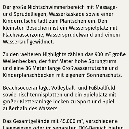
Der große Nichtschwimmerbereich mit Massage-
und Sprudelliegen, Wasserkaskade sowie einer
Kinderrutsche lädt zum Plantschen ein. Den
kleinsten Besuchern ist ein Wasserspielplatz mit
Flachwasserzone, Wassersprudelwand und einem
Wasserlauf gewidmet.
Zu den weiteren Highlights zählen das 900 m² große
Wellenbecken, der fünf Meter hohe Sprungturm
und eine 86 Meter lange Großwasserrutsche und
Kinderplanschbecken mit eigenem Sonnenschutz.
Beachsocceranlage, Volleyball- und Fußballfeld
sowie Tischtennisplatten und ein Spielplatz mit
großer Kletteranlage locken zu Sport und Spiel
außerhalb des Wassers.
Das Gesamtgelände mit 45.000 m², verschiedene
Liegewiesen oder im separaten FKK-Bereich bieten