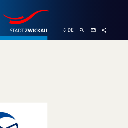
Kontaktformu
DE
Teilen