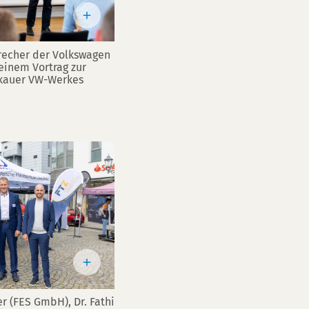
recher der Volkswagen
einem Vortrag zur
ckauer VW-Werkes
ger (FES GmbH), Dr. Fathi