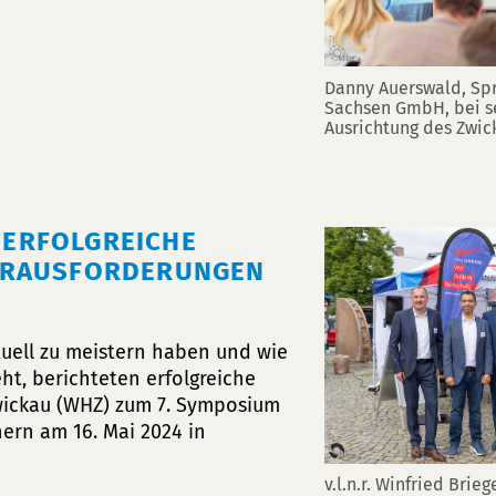
Danny Auerswald, Sp
Sachsen GmbH, bei s
Ausrichtung des Zwi
- ERFOLGREICHE
ERAUSFORDERUNGEN
uell zu meistern haben und wie
ht, berichteten erfolgreiche
wickau (WHZ) zum 7. Symposium
ern am 16. Mai 2024 in
v.l.n.r. Winfried Brie