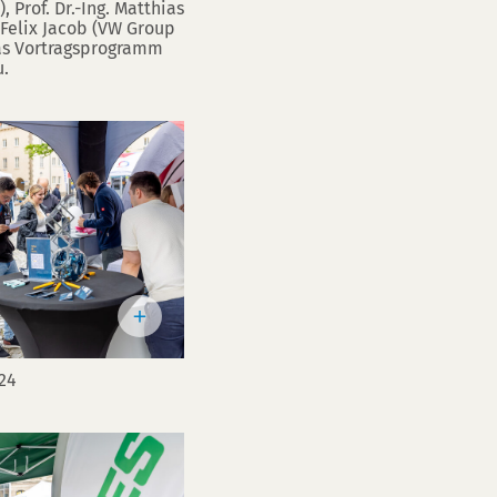
 Prof. Dr.-Ing. Matthias
d Felix Jacob (VW Group
as Vortragsprogramm
u.
24