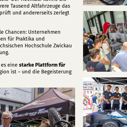
hrere Tausend Altfahrzeuge das
rüft und andererseits zerlegt
lle Chancen: Unternehmen
en für Praktika und
chsischen Hochschule Zwickau
ung.
 es eine
starke Plattform für
gion ist – und die Begeisterung