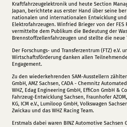
Kraftfahrzeugelektronik und heute Section Mana
Japan, berichtete aus erster Hand über seine ber
nationalen und internationalen Entwicklung und
Elektrofahrzeugen. Winfried Brieger von der FES
vermittelte dem Publikum die Bedeutung der Wass
Brennstoffzellenfahrzeugen und stellte die neue 
Der Forschungs- und Transferzentrum (FTZ) e.V. u
Wirtschaftsförderung danken allen Teilnehmenden
Engagement.
Zu den wiederkehrenden SAM-Ausstellern zählten
GmbH, AMZ Sachsen, CADA - Chemnitz Automated D
WHZ, Edag Engineering GmbH, EffiCon GmbH & C
Fahrzeug-Entwicklung Sachsen, Fraunhofer AZOM
KG, ICM e.V., Lumiloop GmbH, Volkswagen Sachs
Zwickau und das WHZ Racing Team.
Erstmals dabei waren BINZ Automotive Sachsen