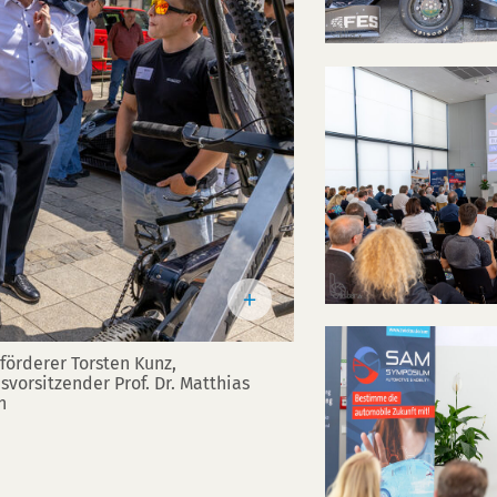
förderer Torsten Kunz,
orsitzender Prof. Dr. Matthias
n