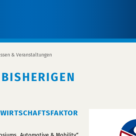
ssen & Veranstaltungen
 BISHERIGEN
S WIRTSCHAFTSFAKTOR
posiums „Automotive & Mobility“