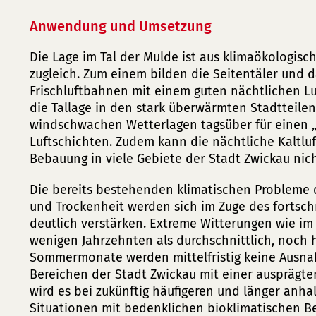
Anwendung und Umsetzung
Die Lage im Tal der Mulde ist aus klimaökologisc
zugleich. Zum einem bilden die Seitentäler und 
Frischluftbahnen mit einem guten nächtlichen L
die Tallage in den stark überwärmten Stadtteile
windschwachen Wetterlagen tagsüber für einen
Luftschichten. Zudem kann die nächtliche Kaltlu
Bebauung in viele Gebiete der Stadt Zwickau nic
Die bereits bestehenden klimatischen Probleme 
und Trockenheit werden sich im Zuge des fortsc
deutlich verstärken. Extreme Witterungen wie i
wenigen Jahrzehnten als durchschnittlich, noch 
Sommermonate werden mittelfristig keine Ausna
Bereichen der Stadt Zwickau mit einer ausprägt
wird es bei zukünftig häufigeren und länger anh
Situationen mit bedenklichen bioklimatischen 