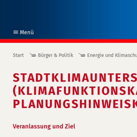
Menü
öffnen
Start
Bürger & Politik
Energie und Klimasch
STADTKLIMAUNTER
(KLIMAFUNKTIONSK
PLANUNGSHINWEIS
Veranlassung und Ziel