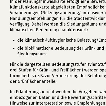
In der Planungshinweiskarte erfolgt eine Bewert
Klimafunktionskarte abgeleiteten Empfindlichkei
Veränderungen (Nutzungsänderung/-intensivierun
Handlungsempfehlungen für die Stadtentwicklu
Verfügung. Dabei werden die Siedlungsräume und 
klimatischen Bedeutung charakterisiert:
die klimatisch-lufthygienische Belastung/Emp
die bioklimatische Bedeutung der Grün- und F
Siedlungsraum.
Für die dargestellten Bedeutungsstufen (vier Stu
drei Stufen für Grün- und Freiflächen) werden sp
formuliert, so z.B. zur Verbesserung der Belüftu
der Grünflächenanteile.
Im Erläuterungsbericht werden die Vorgehenswei
einbezogenen Daten und die Bewertungsschritte 
Hinweise zur Interpretation sowie Empfehlungen f