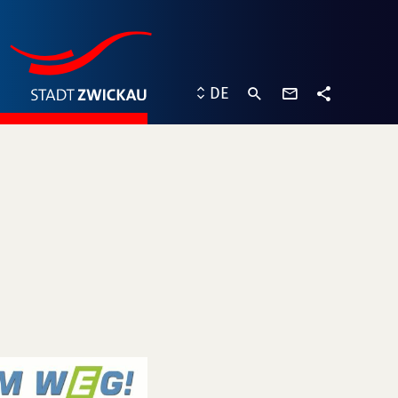
Kontaktformu
DE
Teilen