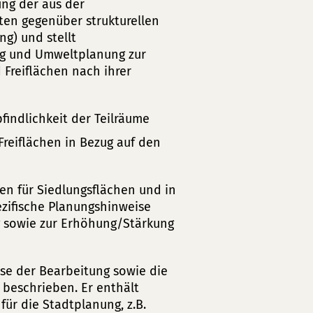
ung der aus der
ten gegenüber strukturellen
g) und stellt
ng und Umweltplanung zur
Freiflächen nach ihrer
findlichkeit der Teilräume
reiflächen in Bezug auf den
fen für Siedlungsflächen und in
ezifische Planungshinweise
ng sowie zur Erhöhung/Stärkung
se der Bearbeitung sowie die
beschrieben. Er enthält
ür die Stadtplanung, z.B.