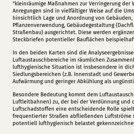
"kleinräumige Maßnahmen zur Verringerung der 
Anregungen sind in vielfältiger Weise auf die Um
hinsichtlich Lage und Anordnung von Gebäuden,
Pflanzenverwendung, Gebäudegestaltung (Dachfl
Straßenbau) ausgerichtet. Diese werden ergänzend
Steckbriefen potentieller Bauflächen beispielhaf
In den beiden Karten sind die Analyseergebnisse 
Luftaustauschbereiche im räumlichen Zusammenha
lufthygienische Situation ist insbesondere in di
Siedlungsbereichen (z.B. Innenstadt und Gewerbe
Aufwärmung und geringer Abkühlung als ungünsti
Besondere Bedeutung kommt dem Luftaustausch (K
Luftleitbahnen) zu, der bei der Verdünnung und
Luftschadstoffen eine entscheidende Rolle spiel
frequentierter Straßen abfließenden Luftströme
potentiell lufthygienisch belastet gekennzeichne