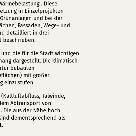
Wärmebelastung". Diese
setzung in Einzelprojekten
 Grünanlagen und bei der
ächen, Fassaden, Wege- und
 detailliert in drei
t beschrieben.
und die für die Stadt wichtigen
ng dargestellt. Die klimatisch-
chter bebauten
flächen) mit großer
g einzustufen.
altluftabfluss, Talwinde,
 dem Abtransport von
t. Die aus der Nähe hoch
 sind dementsprechend als
t.