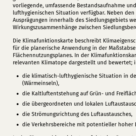
vorliegende, umfassende Bestandsaufnahme und 
lufthygienischen Situation verfügbar. Neben den
Ausprägungen innerhalb des Siedlungsgebiets w
Wirkungszusammenhänge zwischen Siedlungsbere
Die Klimafunktionskarte beschreibt Klimaeigen
für die planerische Anwendung in der Maßstabs
Flächennutzungsplanes. In der Klimafunktionskart
relevanten Klimatope dargestellt und bewertet;
die klimatisch-lufthygienische Situation in 
(Wärmeinseln),
die Kaltluftentstehung auf Grün- und Freifläc
die übergeordneten und lokalen Luftaustaus
die Strömungsrichtung des Luftaustausches,
die Verkehrsbereiche mit potentieller hoher 