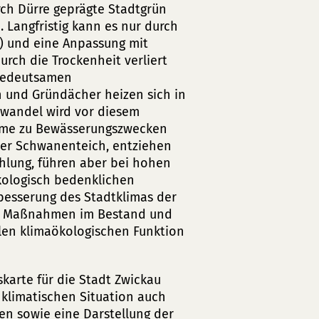
rch Dürre geprägte Stadtgrün
. Langfristig kann es nur durch
g) und eine Anpassung mit
urch die Trockenheit verliert
 bedeutsamen
 und Gründächer heizen sich in
awandel wird vor diesem
ahme zu Bewässerungszwecken
der Schwanenteich, entziehen
lung, führen aber bei hohen
ologisch bedenklichen
besserung des Stadtklimas der
ale Maßnahmen im Bestand und
len klimaökologischen Funktion
karte für die Stadt Zwickau
klimatischen Situation auch
n sowie eine Darstellung der