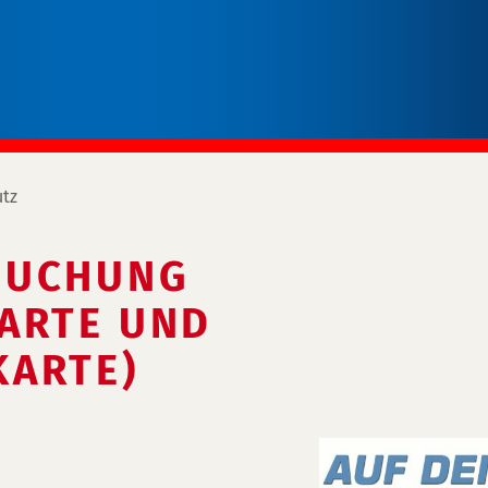
utz
SUCHUNG
ARTE UND
KARTE)