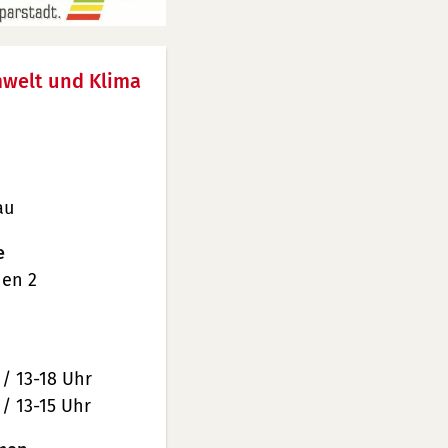
welt und Klima
au
e
en 2
 / 13-18 Uhr
 / 13-15 Uhr