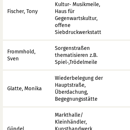
Kultur- Musikmeile,
Fischer, Tony
Haus für
Gegenwartskultur,
offene
Siebdruckwerkstatt
Sorgenstraßen
Frommhold,
thematisieren z.B.
Sven
Spiel-,Trödelmeile
Wiederbelegung der
Hauptstraße,
Glatte, Monika
Überdachung,
Begegnungsstätte
Markthalle/
Kleinhändler,
Gündel,
Kunsthandwerk,