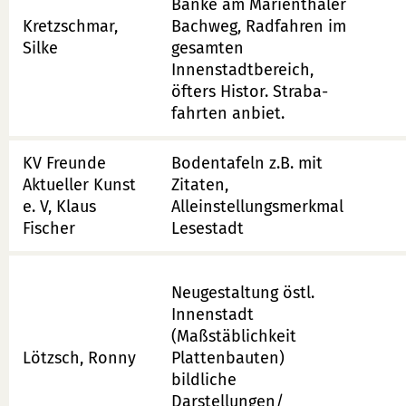
Bänke am Marienthaler
Kretzschmar,
Bachweg, Radfahren im
Silke
gesamten
Innenstadtbereich,
öfters Histor. Straba-
fahrten anbiet.
KV Freunde
Bodentafeln z.B. mit
Aktueller Kunst
Zitaten,
e. V, Klaus
Alleinstellungsmerkmal
Fischer
Lesestadt
Neugestaltung östl.
Innenstadt
(Maßstäblichkeit
Lötzsch, Ronny
Plattenbauten)
bildliche
Darstellungen/