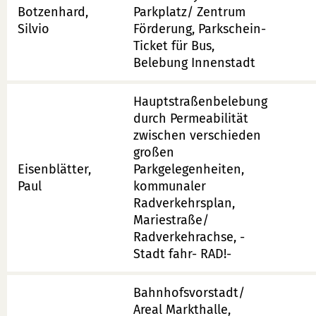
Botzenhard,
Parkplatz/ Zentrum
Silvio
Förderung, Parkschein-
Ticket für Bus,
Belebung Innenstadt
Hauptstraßenbelebung
durch Permeabilität
zwischen verschieden
großen
Eisenblätter,
Parkgelegenheiten,
Paul
kommunaler
Radverkehrsplan,
Mariestraße/
Radverkehrachse, -
Stadt fahr- RAD!-
Bahnhofsvorstadt/
Areal Markthalle,