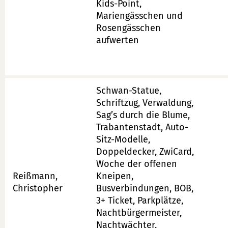
Kids-Point,
Mariengässchen und
Rosengässchen
aufwerten
Schwan-Statue,
Schriftzug, Verwaldung,
Sag’s durch die Blume,
Trabantenstadt, Auto-
Sitz-Modelle,
Doppeldecker, ZwiCard,
Woche der offenen
Reißmann,
Kneipen,
Christopher
Busverbindungen, BOB,
3+ Ticket, Parkplätze,
Nachtbürgermeister,
Nachtwächter,