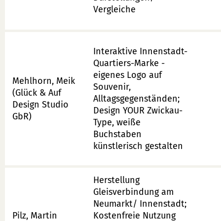
Vergleiche
Interaktive Innenstadt-
Quartiers-Marke -
eigenes Logo auf
Mehlhorn, Meik
Souvenir,
(Glück & Auf
Alltagsgegenständen;
Design Studio
Design YOUR Zwickau-
GbR)
Type, weiße
Buchstaben
künstlerisch gestalten
Herstellung
Gleisverbindung am
Neumarkt/ Innenstadt;
Pilz, Martin
Kostenfreie Nutzung