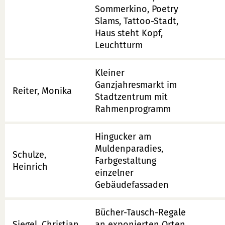
Sommerkino, Poetry
Slams, Tattoo-Stadt,
Haus steht Kopf,
Leuchtturm
Kleiner
Ganzjahresmarkt im
Reiter, Monika
Stadtzentrum mit
Rahmenprogramm
Hingucker am
Muldenparadies,
Schulze,
Farbgestaltung
Heinrich
einzelner
Gebäudefassaden
Bücher-Tausch-Regale
Siegel, Christian
an exponierten Orten,