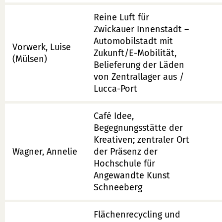
Reine Luft für
Zwickauer Innenstadt –
Automobilstadt mit
Vorwerk, Luise
Zukunft/E-Mobilität,
(Mülsen)
Belieferung der Läden
von Zentrallager aus /
Lucca-Port
Café Idee,
Begegnungsstätte der
Kreativen; zentraler Ort
Wagner, Annelie
der Präsenz der
Hochschule für
Angewandte Kunst
Schneeberg
Flächenrecycling und