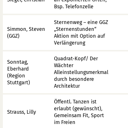
Bsp. Telefonzelle
Sternenweg – eine GGZ
Simmon, Steven
„Sternenstunden“
(GGZ)
Aktion mit Option auf
Verlängerung
Quadrat-Kopf/ Der
Sonntag,
Wächter
Eberhard
Alleinstellungsmerkmal
(Region
durch besondere
Stuttgart)
Architektur
Öffentl. Tanzen ist
erlaubt (gewünscht),
Strauss, Lilly
Gemeinsam Fit, Sport
im Freien