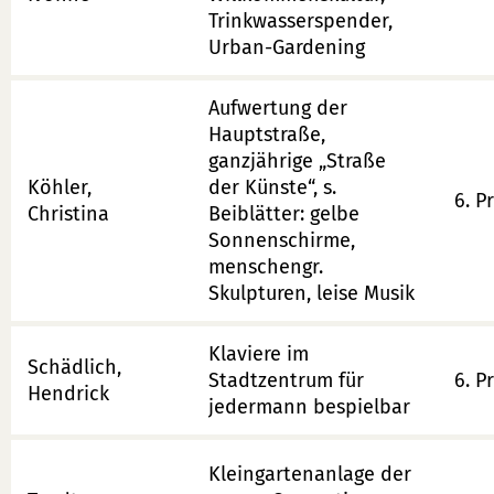
Trinkwasserspender,
Urban-Gardening
Aufwertung der
Hauptstraße,
ganzjährige „Straße
Köhler,
der Künste“, s.
6. P
Christina
Beiblätter: gelbe
Sonnenschirme,
menschengr.
Skulpturen, leise Musik
Klaviere im
Schädlich,
Stadtzentrum für
6. P
Hendrick
jedermann bespielbar
Kleingartenanlage der