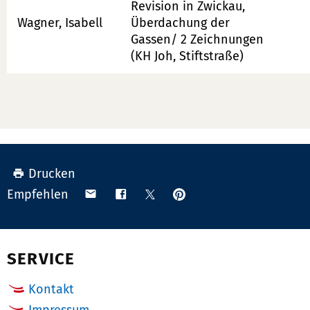
Revision in Zwickau,
Wagner, Isabell
Überdachung der
Gassen/ 2 Zeichnungen
(KH Joh, Stiftstraße)
Drucken
Anpinnen
Teilen
Teilen
Teilen
Empfehlen
auf
via
auf
auf
Pinterest
Email
Facebook
X
(Twitter)
SERVICE
Kontakt