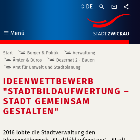
Kontaktf
DE
Teile
Menü
öffnen
Start
Bürger & Politik
Verwaltung
Ämter & Büros
Dezernat 2 - Bauen
Amt für Umwelt und Stadtplanung
IDEENWETTBEWERB
"STADTBILDAUFWERTUNG –
STADT GEMEINSAM
GESTALTEN"
2016 lobte die Stadtverwaltung den